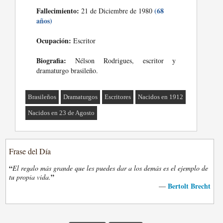
Fallecimiento:
(68
21 de Diciembre de 1980
años)
Ocupación:
Escritor
Biografia:
Nélson Rodrigues, escritor y
dramaturgo brasileño.
Brasileños
Dramaturgos
Escritores
Nacidos en 1912
Nacidos en 23 de Agosto
Frase del Día
“
El regalo más grande que les puedes dar a los demás es el ejemplo de
”
tu propia vida.
Bertolt Brecht
—