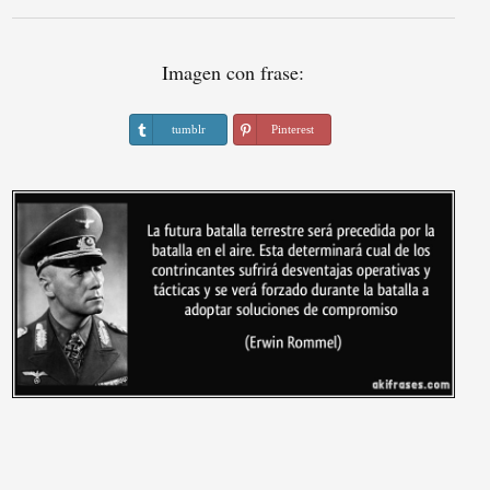
Imagen con frase:
tumblr
Pinterest