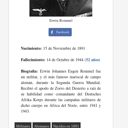
Erwin Rommel
Facebook
Nacimiento:
15 de Noviembre de 1891
Fallecimiento:
(52 años)
14 de Octubre de 1944
Biografia:
Erwin Johannes Eugen Rommel fue
un militar, y el más famoso mariscal de campo
alemán, durante la Segunda Guerra Mundial.
Recibió el apodo de Zorro del Desierto a raíz de
su habilidad como comandante del Deutsches
Afrika Korps durante las campañas militares de
dicho cuerpo en África del Norte, entre 1941 y
1943.
Militares
Alemanes
Nacidos en 1891