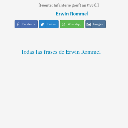
[Fuente: Infanterie greift an (1937).]
―
Erwin Rommel
Facebook
Twitter
WhatsApp
Imagen
Todas las frases de Erwin Rommel