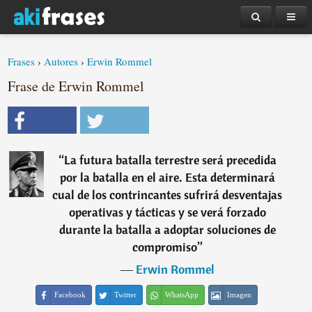
Frases
›
Autores
›
Erwin Rommel
Frase de Erwin Rommel
“
La futura batalla terrestre será precedida
por la batalla en el aire. Esta determinará
cual de los contrincantes sufrirá desventajas
operativas y tácticas y se verá forzado
durante la batalla a adoptar soluciones de
compromiso
”
―
Erwin Rommel
Facebook
Twitter
WhatsApp
Imagen