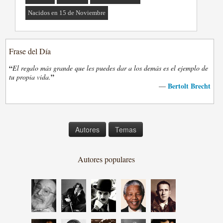
Nacidos en 15 de Noviembre
Frase del Día
“
El regalo más grande que les puedes dar a los demás es el ejemplo de
”
tu propia vida.
Bertolt Brecht
—
Autores
Temas
Autores populares