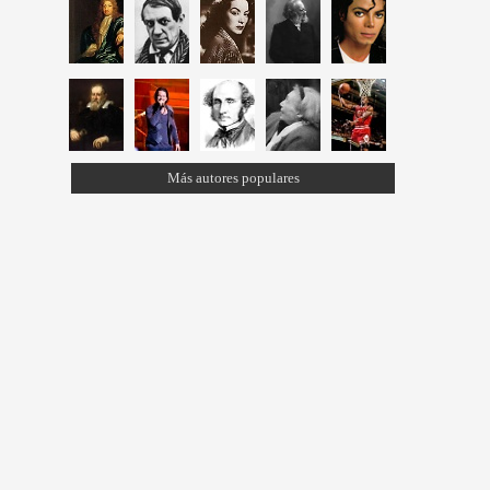
Más autores populares