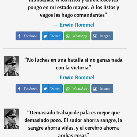
pongo en mi estado mayor. A los listos y
vagos les hago comandantes
”
―
Erwin Rommel
Facebook
Twitter
WhatsApp
Imagen
“
No luches en una batalla si no ganas nada
con la victoria
”
―
Erwin Rommel
Facebook
Twitter
WhatsApp
Imagen
“
Demasiado trabajo de pala es mejor que
demasiado poco. El sudor ahorra sangre, la
sangre ahorra vidas, y el cerebro ahorra
ambas cosas
”