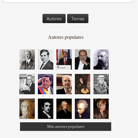
Autores
Temas
Autores populares
Más autores populares