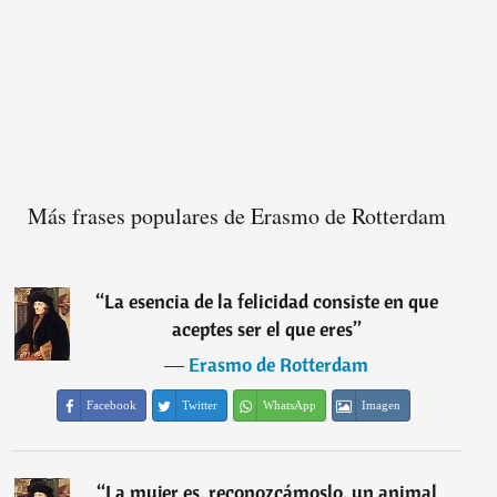
Más frases populares de Erasmo de Rotterdam
“
La esencia de la felicidad consiste en que
aceptes ser el que eres
”
―
Erasmo de Rotterdam
Facebook
Twitter
WhatsApp
Imagen
“
La mujer es, reconozcámoslo, un animal