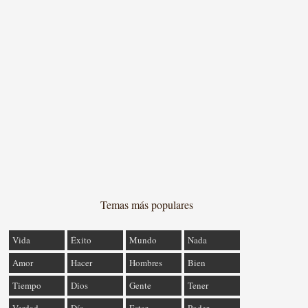
Temas más populares
Vida
Éxito
Mundo
Nada
Amor
Hacer
Hombres
Bien
Tiempo
Dios
Gente
Tener