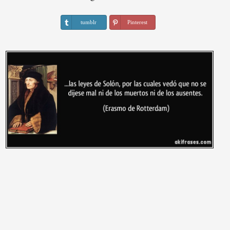
tumblr
Pinterest