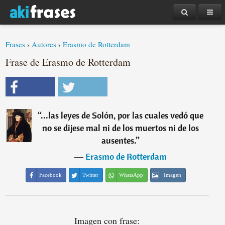
Frases
›
Autores
›
Erasmo de Rotterdam
Frase de Erasmo de Rotterdam
“
...las leyes de Solón, por las cuales vedó que
no se dijese mal ni de los muertos ni de los
ausentes.
”
―
Erasmo de Rotterdam
Facebook
Twitter
WhatsApp
Imagen
Imagen con frase: