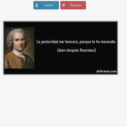
tumblr
Pinterest