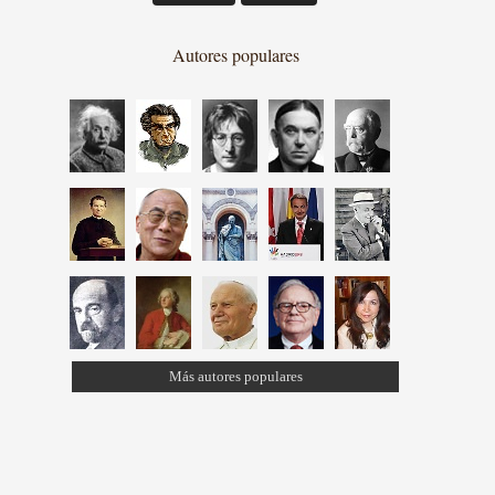
Autores populares
Más autores populares