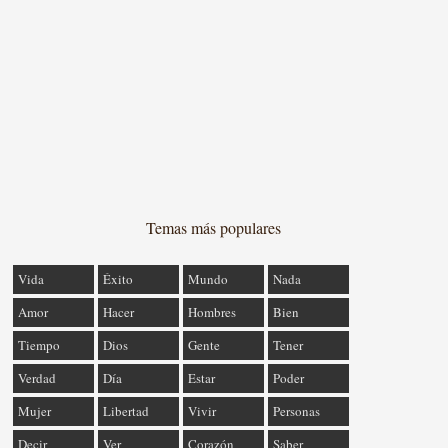
Temas más populares
Vida
Éxito
Mundo
Nada
Amor
Hacer
Hombres
Bien
Tiempo
Dios
Gente
Tener
Verdad
Día
Estar
Poder
Mujer
Libertad
Vivir
Personas
Decir
Ver
Corazón
Saber