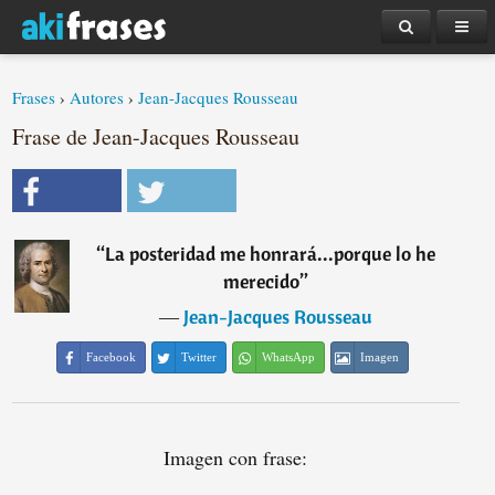
Frases
›
Autores
›
Jean-Jacques Rousseau
Frase de Jean-Jacques Rousseau
“
La posteridad me honrará...porque lo he
merecido
”
―
Jean-Jacques Rousseau
Facebook
Twitter
WhatsApp
Imagen
Imagen con frase: