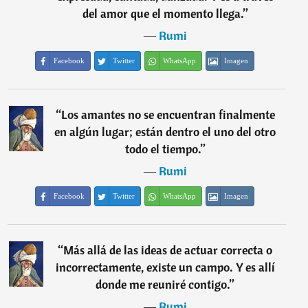
del amor que el momento llega.
”
―
Rumi
Facebook
Twitter
WhatsApp
Imagen
“
Los amantes no se encuentran finalmente
en algún lugar; están dentro el uno del otro
todo el tiempo.
”
―
Rumi
Facebook
Twitter
WhatsApp
Imagen
“
Más allá de las ideas de actuar correcta o
incorrectamente, existe un campo. Y es allí
donde me reuniré contigo.
”
―
Rumi