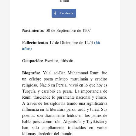
Rumi
Facebook
Nacimiento:
30 de Septiembre de 1207
Fallecimiento:
(66
17 de Diciembre de 1273
años)
Ocupación:
Escritor, filósofo
Biografia:
Yalal ad-Din Muhammad Rumi fue
un célebre poeta místico musulmán y erudito
religioso. Nació en Persia, vivió en lo que hoy es
Turquía y escribió en persa. La importancia de
Rumi trasciende lo puramente nacional y étnico.
A través de los siglos ha tenido una significativa
influencia en la literatura persa, urdu y turca. Sus
poemas son diariamente leídos en los países de
habla persa como Irán, Afganistán y Tayikistán y
han sido ampliamente traducidos en varios
idiomas alrededor del mundo.