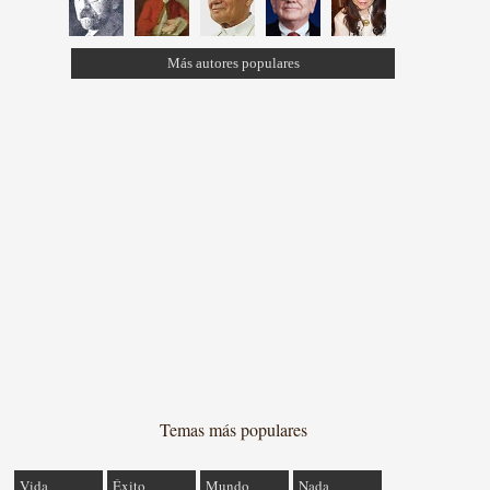
Más autores populares
Temas más populares
Vida
Éxito
Mundo
Nada