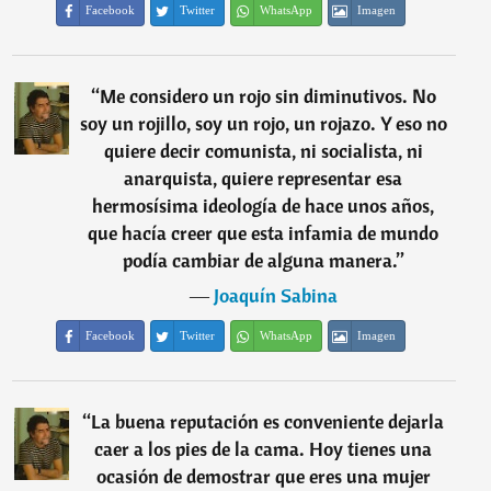
Facebook
Twitter
WhatsApp
Imagen
“
Me considero un rojo sin diminutivos. No
soy un rojillo, soy un rojo, un rojazo. Y eso no
quiere decir comunista, ni socialista, ni
anarquista, quiere representar esa
hermosísima ideología de hace unos años,
que hacía creer que esta infamia de mundo
podía cambiar de alguna manera.
”
―
Joaquín Sabina
Facebook
Twitter
WhatsApp
Imagen
“
La buena reputación es conveniente dejarla
caer a los pies de la cama. Hoy tienes una
ocasión de demostrar que eres una mujer