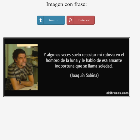
Imagen con frase:
tumblr
Pinterest