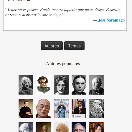
“
Tener no es poseer. Puede tenerse aquello que no se desea. Posesión
”
es tener y disfrutar lo que se tiene.
José Saramago
—
Autores
Temas
Autores populares