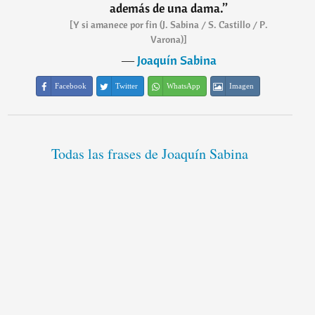
además de una dama.
”
[Y si amanece por fin (J. Sabina / S. Castillo / P.
Varona)]
―
Joaquín Sabina
Facebook
Twitter
WhatsApp
Imagen
Todas las frases de Joaquín Sabina