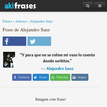
Frases
›
Autores
›
Alejandro Sanz
Frase de Alejandro Sanz
“
Y para que no se colme mi vaso lo cuento
dando sorbitos.
”
―
Alejandro Sanz
Facebook
Twitter
WhatsApp
Imagen
Imagen con frase: