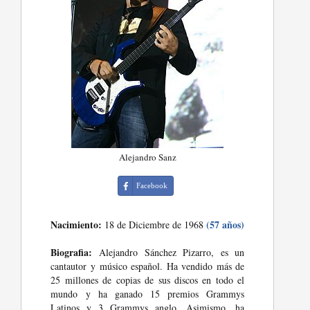
Alejandro Sanz
Facebook
Nacimiento:
(57 años)
18 de Diciembre de 1968
Biografia:
Alejandro Sánchez Pizarro, es un
cantautor y músico español. Ha vendido más de
25 millones de copias de sus discos en todo el
mundo y ha ganado 15 premios Grammys
Latinos y 3 Grammys anglo. Asimismo, ha