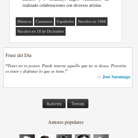
realizado colaboraciones con diversos artistas.
Músicos
Cantantes
Españoles
Nacidos en 1968
Nacidos en 18 de Diciembre
Frase del Día
“
Tener no es poseer. Puede tenerse aquello que no se desea. Posesión
”
es tener y disfrutar lo que se tiene.
José Saramago
—
Autores
Temas
Autores populares