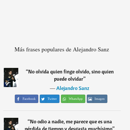
Más frases populares de Alejandro Sanz
“
No olvida quien finge olvido, sino quien
puede olvidar
”
―
Alejandro Sanz
Facebook
Twitter
WhatsApp
Imagen
“
No odio a nadie, me parece que es una
pérdida de tiempo y desgasta muchísimo
”