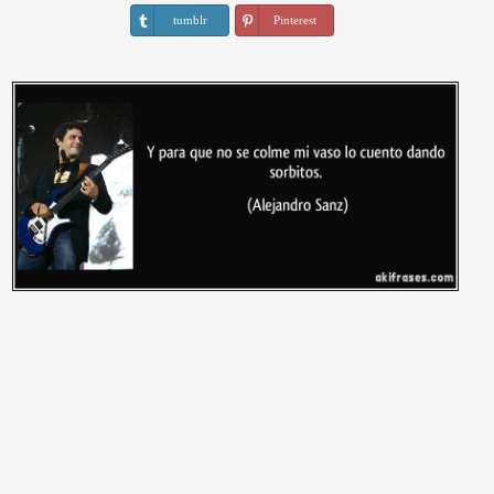
tumblr
Pinterest