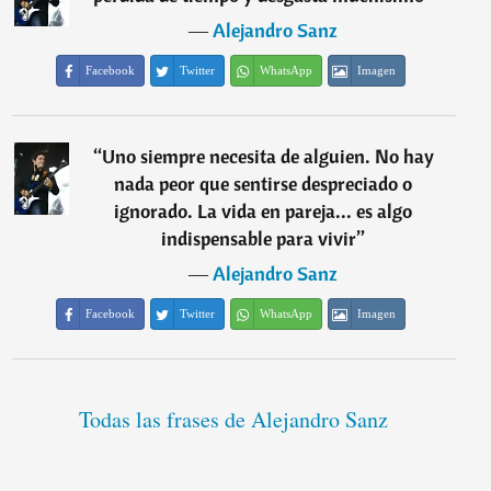
―
Alejandro Sanz
Facebook
Twitter
WhatsApp
Imagen
“
Uno siempre necesita de alguien. No hay
nada peor que sentirse despreciado o
ignorado. La vida en pareja... es algo
indispensable para vivir
”
―
Alejandro Sanz
Facebook
Twitter
WhatsApp
Imagen
Todas las frases de Alejandro Sanz