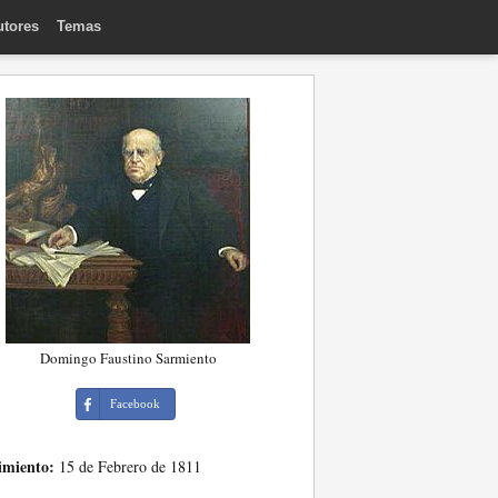
utores
Temas
Domingo Faustino Sarmiento
Facebook
imiento:
15 de Febrero de 1811