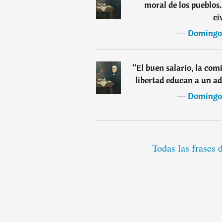
moral de los pueblos.
ci
―
Domingo 
“
El buen salario, la com
libertad educan a un ad
―
Domingo 
Todas las frases