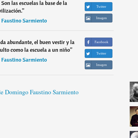
 Son las escuelas la base de la
Twitter
vilización.
”
Imagen
Faustino Sarmiento
ida abundante, el buen vestir y la
Facebook
ulto como la escuela a un niño
”
Twitter
Faustino Sarmiento
Imagen
 de Domingo Faustino Sarmiento