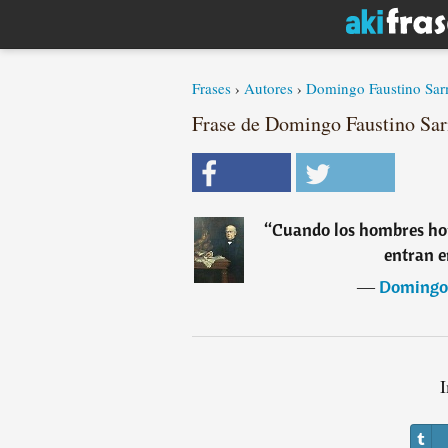
Frases
›
Autores
›
Domingo Faustino Sar
Frase de Domingo Faustino Sa
“
Cuando los hombres honr
entran e
―
Domingo 
I