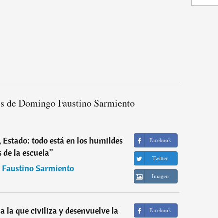
es de Domingo Faustino Sarmiento
Estado: todo está en los humildes
Facebook
 de la escuela
”
Twitter
Faustino Sarmiento
Imagen
a la que civiliza y desenvuelve la
Facebook