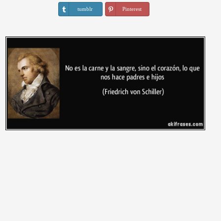
tumblr
Pinterest