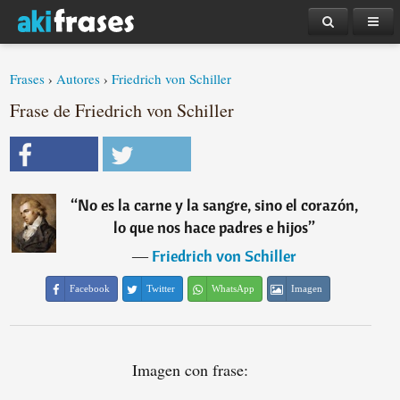
Frases
›
Autores
›
Friedrich von Schiller
Frase de Friedrich von Schiller
“
No es la carne y la sangre, sino el corazón,
lo que nos hace padres e hijos
”
―
Friedrich von Schiller
Facebook
Twitter
WhatsApp
Imagen
Imagen con frase: