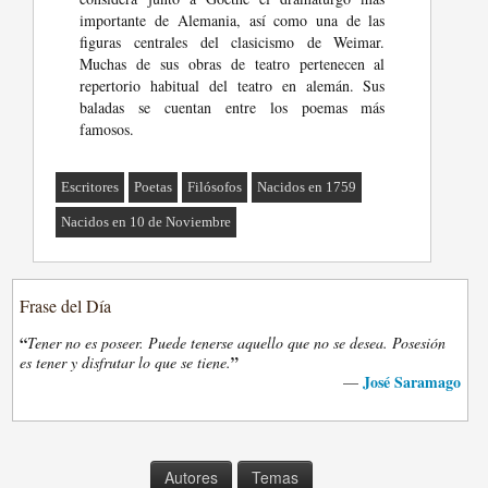
importante de Alemania, así como una de las
figuras centrales del clasicismo de Weimar.
Muchas de sus obras de teatro pertenecen al
repertorio habitual del teatro en alemán. Sus
baladas se cuentan entre los poemas más
famosos.
Escritores
Poetas
Filósofos
Nacidos en 1759
Nacidos en 10 de Noviembre
Frase del Día
“
Tener no es poseer. Puede tenerse aquello que no se desea. Posesión
”
es tener y disfrutar lo que se tiene.
José Saramago
—
Autores
Temas