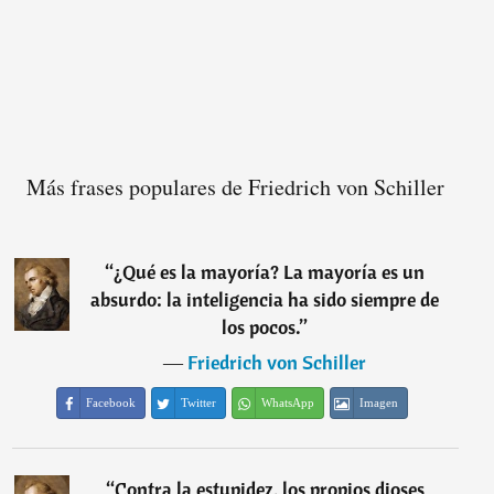
Más frases populares de Friedrich von Schiller
“
¿Qué es la mayoría? La mayoría es un
absurdo: la inteligencia ha sido siempre de
los pocos.
”
―
Friedrich von Schiller
Facebook
Twitter
WhatsApp
Imagen
“
Contra la estupidez, los propios dioses