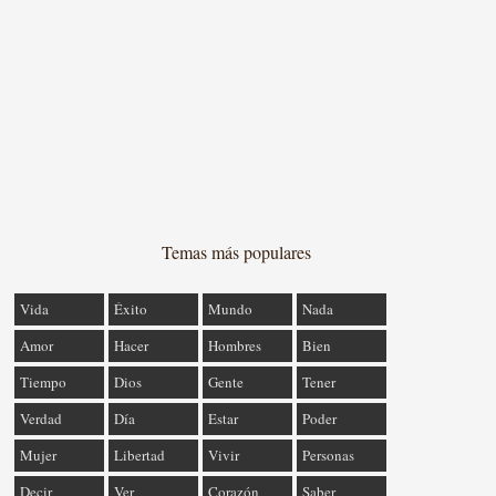
Temas más populares
Vida
Éxito
Mundo
Nada
Amor
Hacer
Hombres
Bien
Tiempo
Dios
Gente
Tener
Verdad
Día
Estar
Poder
Mujer
Libertad
Vivir
Personas
Decir
Ver
Corazón
Saber