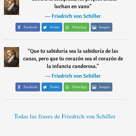
luchan en vano
”
―
Friedrich von Schiller
Facebook
Twitter
WhatsApp
Imagen
“
Que tu sabiduría sea la sabiduría de las
canas, pero que tu corazón sea el corazón de
la infancia candorosa.
”
―
Friedrich von Schiller
Facebook
Twitter
WhatsApp
Imagen
Todas las frases de Friedrich von Schiller