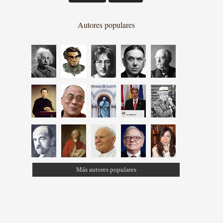
Autores populares
Más autores populares