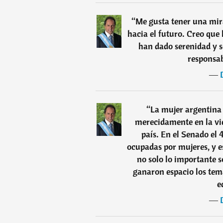
“
Me gusta tener una mir
hacia el futuro. Creo que
han dado serenidad y s
responsab
―
“
La mujer argentina
merecidamente en la vid
país. En el Senado el 
ocupadas por mujeres, y e
no solo lo importante 
ganaron espacio los tema
e
―