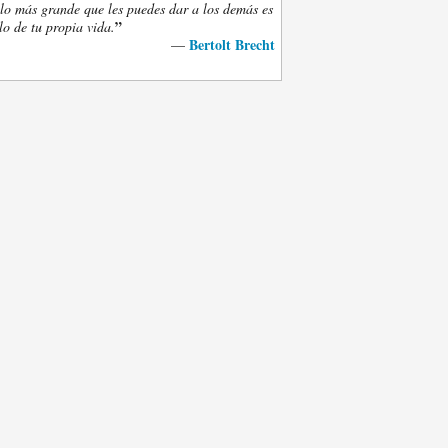
lo más grande que les puedes dar a los demás es
”
lo de tu propia vida.
Bertolt Brecht
—