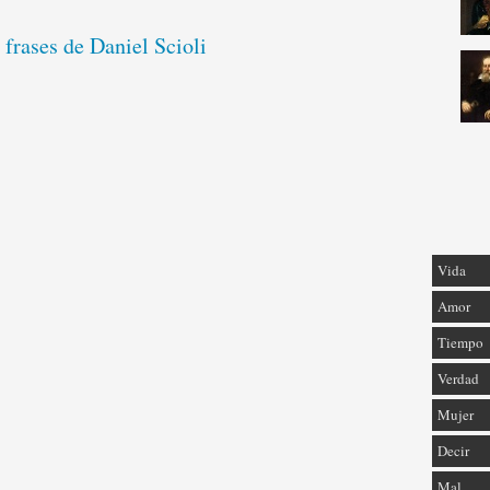
 frases de Daniel Scioli
Vida
Amor
Tiempo
Verdad
Mujer
Decir
Mal