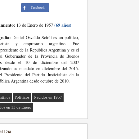
Facebook
imiento:
(69 años)
13 de Enero de 1957
rafia:
Daniel Osvaldo Scioli es un político,
ortista y empresario argentino. Fue
presidente de la República Argentina y es el
ual Gobernador de la Provincia de Buenos
es desde el 10 de diciembre del 2007
lizando su mandato en diciembre del 2015.
l Presidente del Partido Justicialista de la
blica Argentina desde octubre de 2010.
ntinos
Políticos
Nacidos en 1957
dos en 13 de Enero
el Día