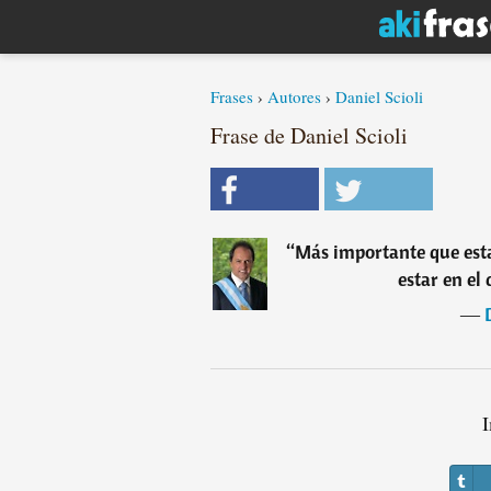
Frases
›
Autores
›
Daniel Scioli
Frase de Daniel Scioli
“
Más importante que estar
estar en el
―
I