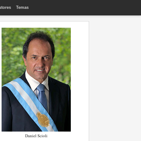
utores
Temas
Daniel Scioli