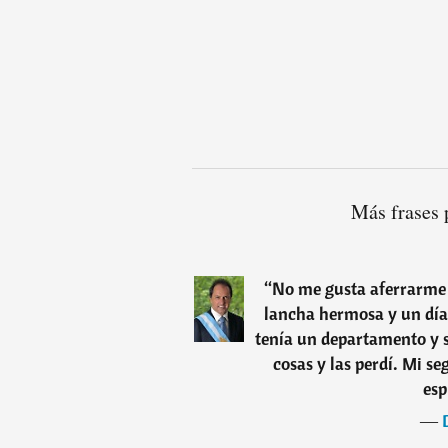
Más frases 
“
No me gusta aferrarme a
lancha hermosa y un día 
tenía un departamento y 
cosas y las perdí. Mi se
esp
―