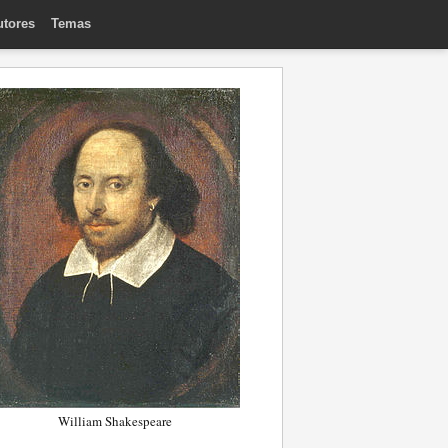
utores
Temas
William Shakespeare