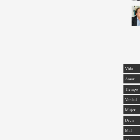
Vida
Amor
Tiempo
Verdad
Mujer
Decir
Mal