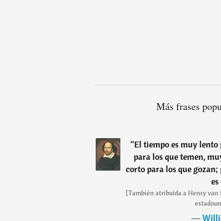
Más frases popu
“
El tiempo es muy lento 
para los que temen, muy
corto para los que gozan;
es
[También atribuida a Henry van D
estadoun
―
Will