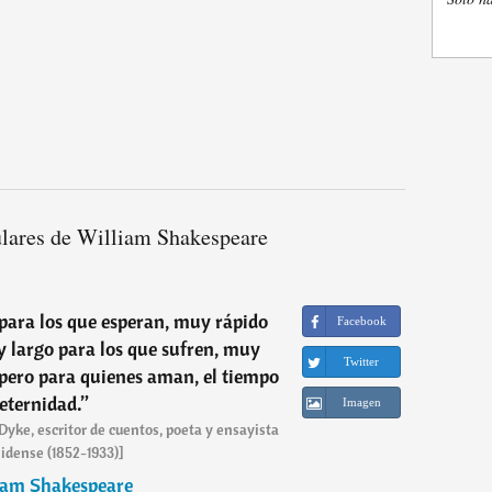
lares de William Shakespeare
para los que esperan, muy rápido
Facebook
 largo para los que sufren, muy
Twitter
 pero para quienes aman, el tiempo
 eternidad.
”
Imagen
yke, escritor de cuentos, poeta y ensayista
idense (1852-1933)]
iam Shakespeare