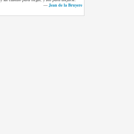
Jean de la Bruyere
—