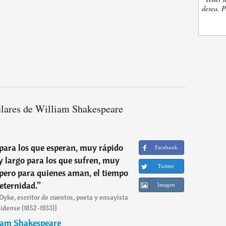
desea. P
lares de William Shakespeare
para los que esperan, muy rápido
Facebook
 largo para los que sufren, muy
Twitter
 pero para quienes aman, el tiempo
 eternidad.
”
Imagen
yke, escritor de cuentos, poeta y ensayista
idense (1852-1933)]
iam Shakespeare