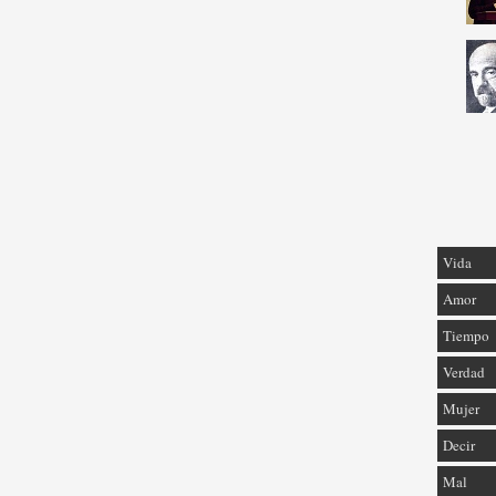
Vida
Amor
Tiempo
Verdad
Mujer
Decir
Mal