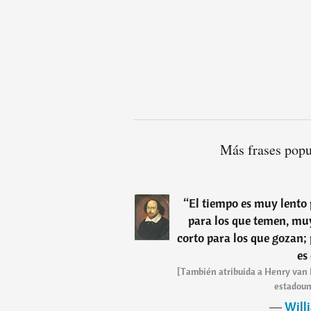
Más frases popu
“
El tiempo es muy lento 
para los que temen, muy
corto para los que gozan;
es
[También atribuida a Henry van D
estadoun
―
Will