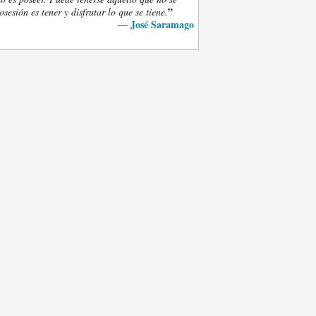
”
osesión es tener y disfrutar lo que se tiene.
José Saramago
—