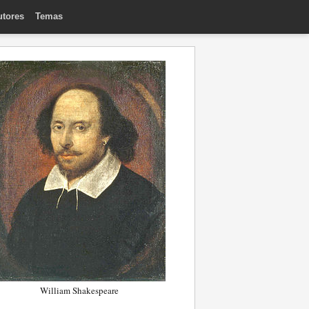
utores
Temas
William Shakespeare