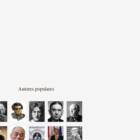
Autores populares