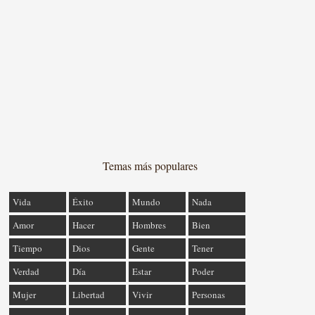
Temas más populares
Vida
Éxito
Mundo
Nada
Amor
Hacer
Hombres
Bien
Tiempo
Dios
Gente
Tener
Verdad
Día
Estar
Poder
Mujer
Libertad
Vivir
Personas