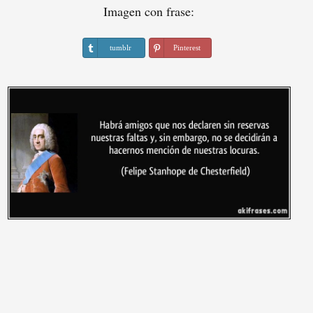
Imagen con frase:
tumblr
Pinterest