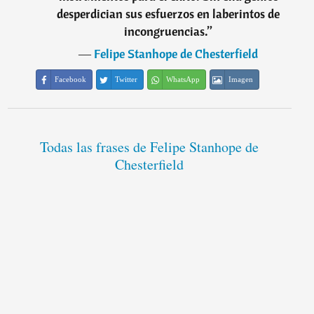
desperdician sus esfuerzos en laberintos de
incongruencias.
”
―
Felipe Stanhope de Chesterfield
Facebook
Twitter
WhatsApp
Imagen
Todas las frases de Felipe Stanhope de
Chesterfield