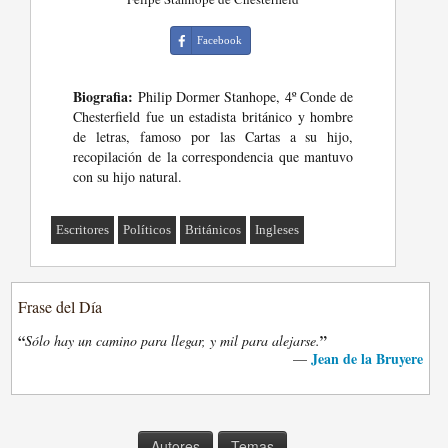
Facebook
Biografia:
Philip Dormer Stanhope, 4º Conde de
Chesterfield fue un estadista británico y hombre
de letras, famoso por las Cartas a su hijo,
recopilación de la correspondencia que mantuvo
con su hijo natural.
Escritores
Políticos
Británicos
Ingleses
Frase del Día
“
”
Sólo hay un camino para llegar, y mil para alejarse.
Jean de la Bruyere
—
Autores
Temas