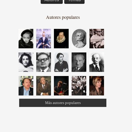
Autores populares
Más autores populares