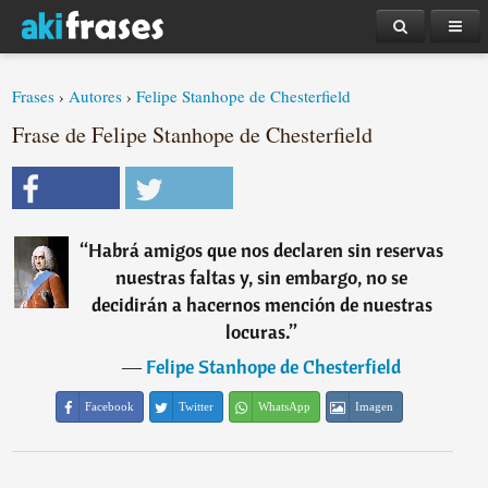
Frases
›
Autores
›
Felipe Stanhope de Chesterfield
Frase de Felipe Stanhope de Chesterfield
“
Habrá amigos que nos declaren sin reservas
nuestras faltas y, sin embargo, no se
decidirán a hacernos mención de nuestras
locuras.
”
―
Felipe Stanhope de Chesterfield
Facebook
Twitter
WhatsApp
Imagen