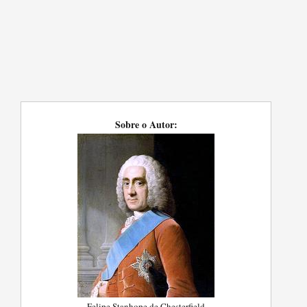
Sobre o Autor:
Felipe Stanhope de Chesterfield