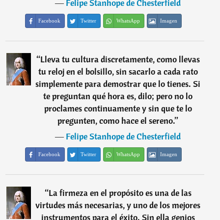
―
Felipe Stanhope de Chesterfield
Facebook
Twitter
WhatsApp
Imagen
“
Lleva tu cultura discretamente, como llevas
tu reloj en el bolsillo, sin sacarlo a cada rato
simplemente para demostrar que lo tienes. Si
te preguntan qué hora es, dilo; pero no lo
proclames continuamente y sin que te lo
pregunten, como hace el sereno.
”
―
Felipe Stanhope de Chesterfield
Facebook
Twitter
WhatsApp
Imagen
“
La firmeza en el propósito es una de las
virtudes más necesarias, y uno de los mejores
instrumentos para el éxito. Sin ella genios