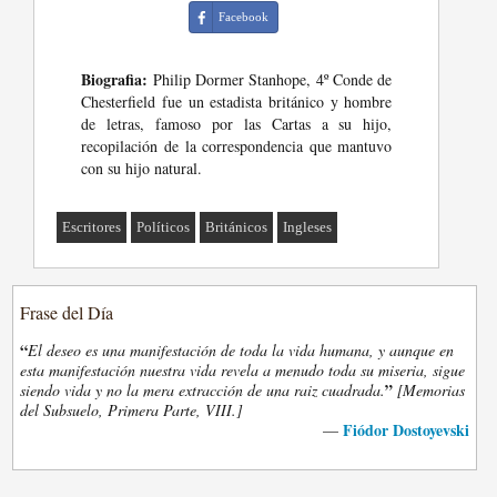
Facebook
Biografia:
Philip Dormer Stanhope, 4º Conde de
Chesterfield fue un estadista británico y hombre
de letras, famoso por las Cartas a su hijo,
recopilación de la correspondencia que mantuvo
con su hijo natural.
Escritores
Políticos
Británicos
Ingleses
Frase del Día
“
El deseo es una manifestación de toda la vida humana, y aunque en
esta manifestación nuestra vida revela a menudo toda su miseria, sigue
”
siendo vida y no la mera extracción de una raiz cuadrada.
[Memorias
del Subsuelo, Primera Parte, VIII.]
Fiódor Dostoyevski
—