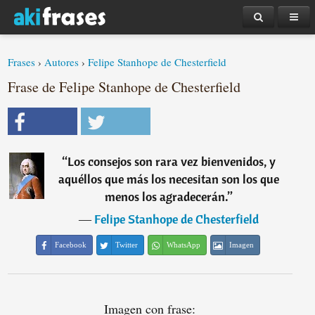
Frases
›
Autores
›
Felipe Stanhope de Chesterfield
Frase de Felipe Stanhope de Chesterfield
“
Los consejos son rara vez bienvenidos, y
aquéllos que más los necesitan son los que
menos los agradecerán.
”
―
Felipe Stanhope de Chesterfield
Facebook
Twitter
WhatsApp
Imagen
Imagen con frase: