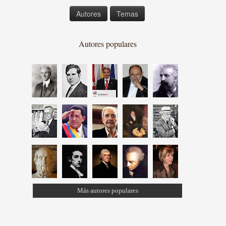
Autores
Temas
Autores populares
Más autores populares