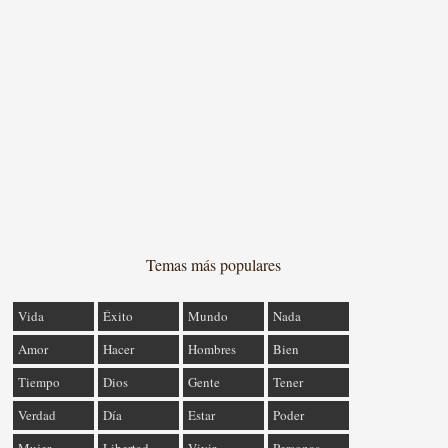
Temas más populares
Vida
Éxito
Mundo
Nada
Amor
Hacer
Hombres
Bien
Tiempo
Dios
Gente
Tener
Verdad
Día
Estar
Poder