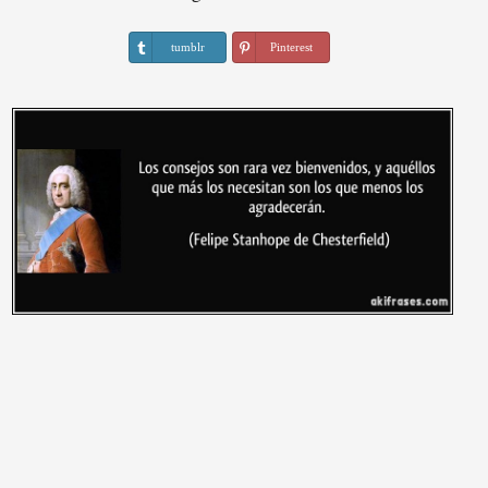
tumblr
Pinterest