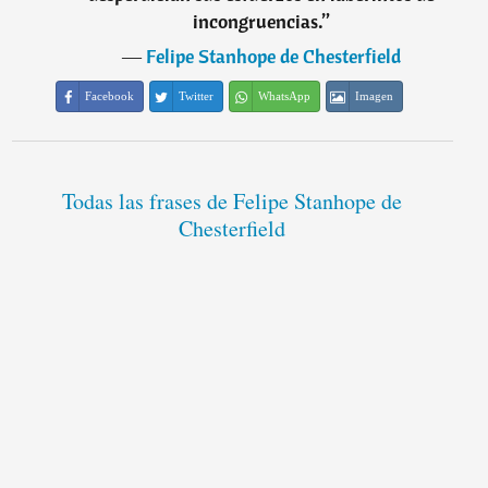
incongruencias.
”
―
Felipe Stanhope de Chesterfield
Facebook
Twitter
WhatsApp
Imagen
Todas las frases de Felipe Stanhope de
Chesterfield