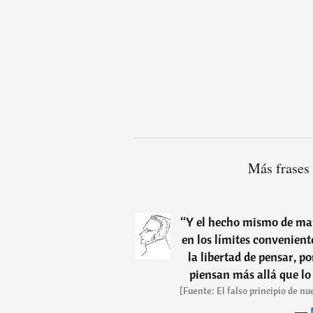
Más frases
“
Y el hecho mismo de man
en los límites convenient
la libertad de pensar, po
piensan más allá que lo
[Fuente: El falso principio de 
―