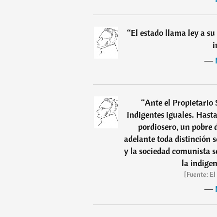
“
El estado llama ley a su
i
―
“
Ante el Propietario
indigentes iguales. Hasta
pordiosero, un pobre d
adelante toda distinción s
y la sociedad comunista s
la indige
[Fuente: El
―