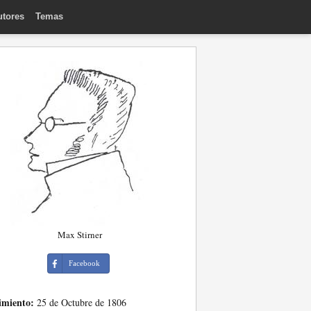
utores
Temas
Max Stirner
Facebook
imiento:
25 de Octubre de 1806