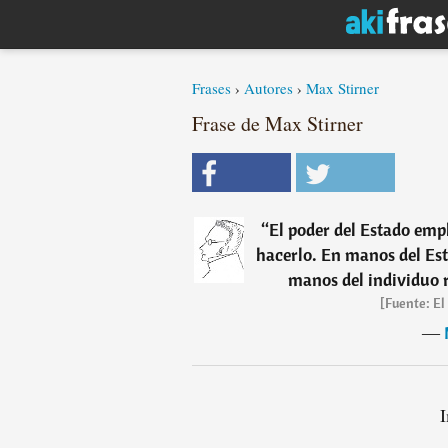
Frases
›
Autores
›
Max Stirner
Frase de Max Stirner
“
El poder del Estado empl
hacerlo. En manos del Est
manos del individuo r
[Fuente: El
―
I