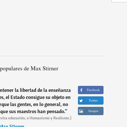
 populares de Max Stirner
tener la libertad de la enseñanza
Facebook
es, el Estado consigue su objeto en
Twitter
rque las gentes, en lo general, no
 que sus maestros han pensado.
”
Imagen
nuestra educación, o Humanismo y Realismo.]
Max Stirner