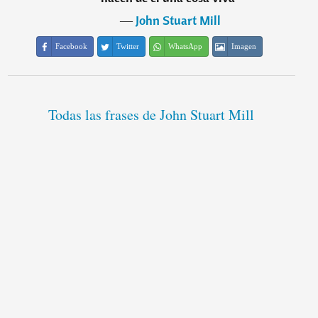
―
John Stuart Mill
Facebook
Twitter
WhatsApp
Imagen
Todas las frases de John Stuart Mill