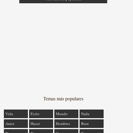
Temas más populares
Vida
Éxito
Mundo
Nada
Amor
Hacer
Hombres
Bien