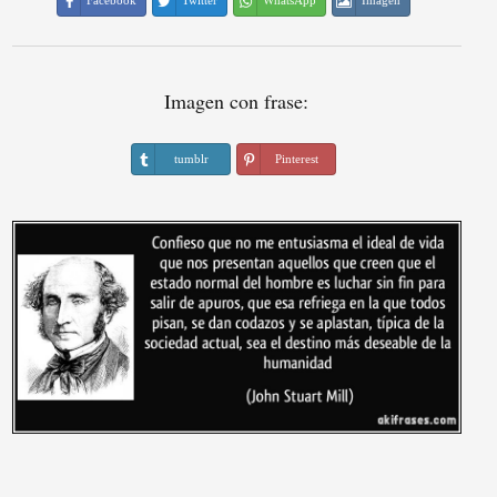
Facebook
Twitter
WhatsApp
Imagen
Imagen con frase:
tumblr
Pinterest