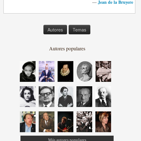
Jean de la Bruyere
—
Autores
Temas
Autores populares
Más autores populares