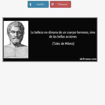
tumblr
Pinterest