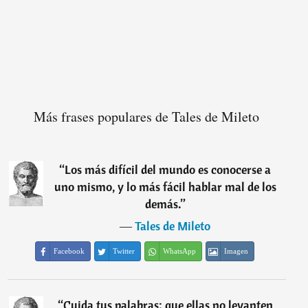
Más frases populares de Tales de Mileto
“
Los más difícil del mundo es conocerse a
uno mismo, y lo más fácil hablar mal de los
demás.
”
―
Tales de Mileto
Facebook
Twitter
WhatsApp
Imagen
“
Cuida tus palabras; que ellas no levanten