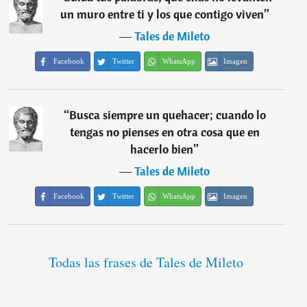
un muro entre ti y los que contigo viven
”
―
Tales de Mileto
Facebook
Twitter
WhatsApp
Imagen
“
Busca siempre un quehacer; cuando lo
tengas no pienses en otra cosa que en
hacerlo bien
”
―
Tales de Mileto
Facebook
Twitter
WhatsApp
Imagen
Todas las frases de Tales de Mileto