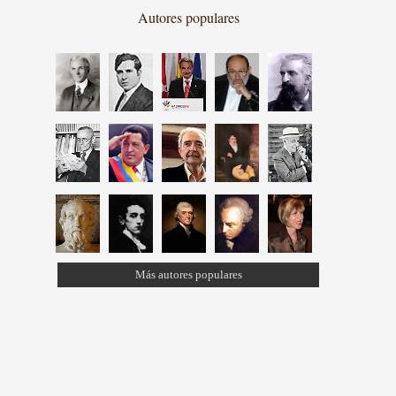
Autores populares
Más autores populares