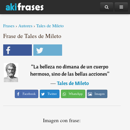
Frases
›
Autores
›
Tales de Mileto
Frase de Tales de Mileto
“
La belleza no dimana de un cuerpo
hermoso, sino de las bellas acciones
”
―
Tales de Mileto
Facebook
Twitter
WhatsApp
Imagen
Imagen con frase: