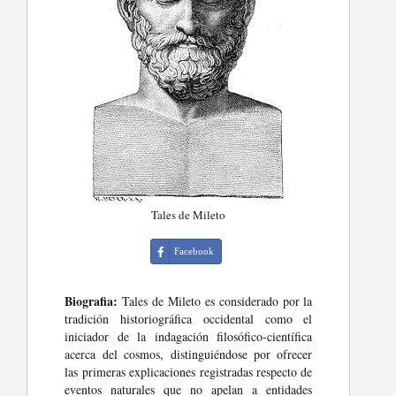
Tales de Mileto
Facebook
Biografia:
Tales de Mileto es considerado por la
tradición historiográfica occidental como el
iniciador de la indagación filosófico-científica
acerca del cosmos, distinguiéndose por ofrecer
las primeras explicaciones registradas respecto de
eventos naturales que no apelan a entidades