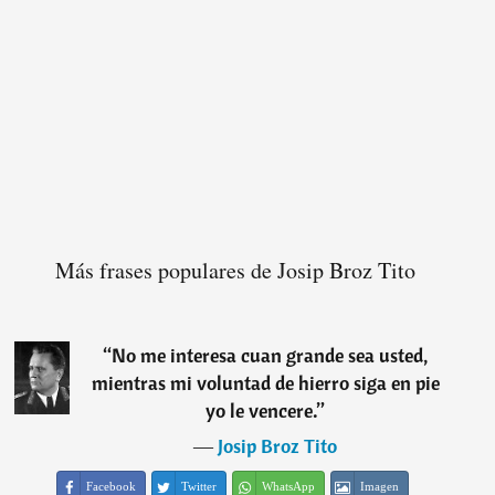
Más frases populares de Josip Broz Tito
“
No me interesa cuan grande sea usted,
mientras mi voluntad de hierro siga en pie
yo le vencere.
”
―
Josip Broz Tito
Facebook
Twitter
WhatsApp
Imagen