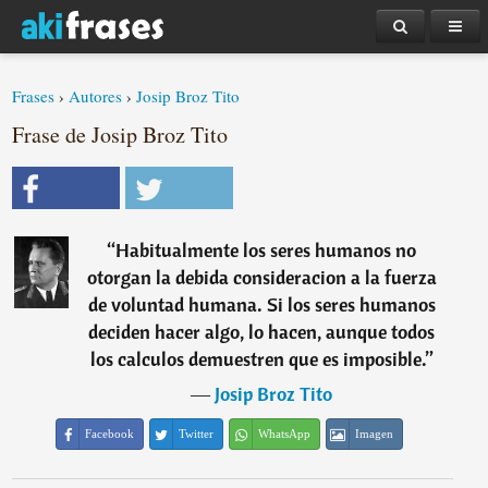
Frases
›
Autores
›
Josip Broz Tito
Frase de Josip Broz Tito
“
Habitualmente los seres humanos no
otorgan la debida consideracion a la fuerza
de voluntad humana. Si los seres humanos
deciden hacer algo, lo hacen, aunque todos
los calculos demuestren que es imposible.
”
―
Josip Broz Tito
Facebook
Twitter
WhatsApp
Imagen