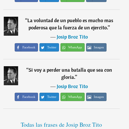
“
La voluntad de un pueblo es mucho mas
poderosa que la fuerza de un ejercito.
”
―
Josip Broz Tito
Facebook
Twitter
WhatsApp
Imagen
“
Si voy a perder una batalla que sea con
gloria.
”
―
Josip Broz Tito
Facebook
Twitter
WhatsApp
Imagen
Todas las frases de Josip Broz Tito