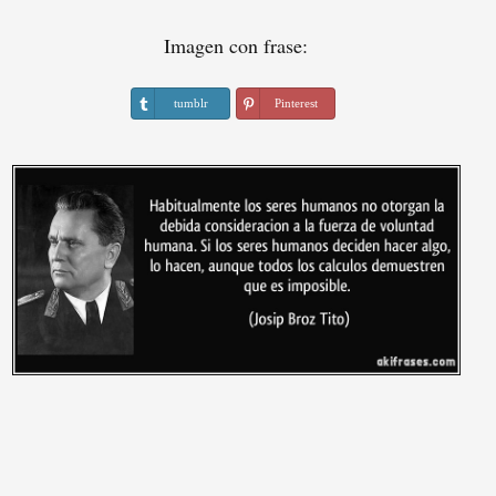
Imagen con frase:
tumblr
Pinterest