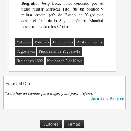
Biografia:
Josip Broz, Tito, conocido por su
título militar Mariscal Tito, fue un político y
militar croata, jefe de Estado de Yugoslavia
desde el final de la Segunda Guerra Mundial
hasta su muerte a los 87 años.
Militares
Políticos
Gobernantes
Austrohúngaros
Yugoslavos
Presidentes de Yugoslavia
Nacidos en 1892
Nacidos en 7 de Mayo
Frase del Día
“
”
Sólo hay un camino para llegar, y mil para alejarse.
Jean de la Bruyere
—
Autores
Temas