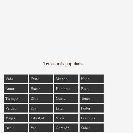
Temas más populares
Vida
Éxito
Mundo
Nada
Amor
Hacer
Hombres
Bien
Tiempo
Dios
Gente
Tener
Verdad
Día
Estar
Poder
Mujer
Libertad
Vivir
Personas
Decir
Ver
Corazón
Saber