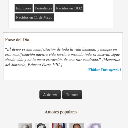
Escritores
Periodistas
Nacidos en 1932
Nacidos en 11 de Mayo
Frase del Día
“
El deseo es una manifestación de toda la vida humana, y aunque en
esta manifestación nuestra vida revela a menudo toda su miseria, sigue
”
siendo vida y no la mera extracción de una raiz cuadrada.
[Memorias
del Subsuelo, Primera Parte, VIII.]
Fiódor Dostoyevski
—
Autores
Temas
Autores populares