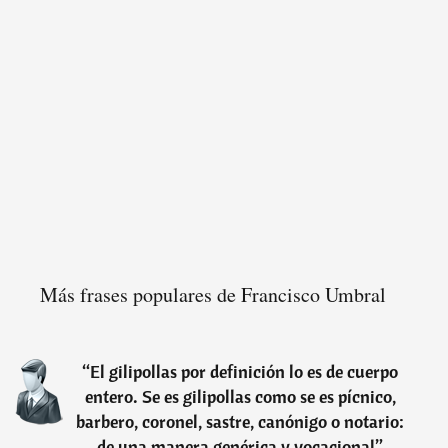
Más frases populares de Francisco Umbral
“
El gilipollas por definición lo es de cuerpo
entero. Se es gilipollas como se es pícnico,
barbero, coronel, sastre, canónigo o notario:
de una manera genérica y vocacional
”