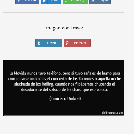
Facebook
Twitter
WhatsApp
Imagen
Imagen con frase:
tumblr
Pinterest