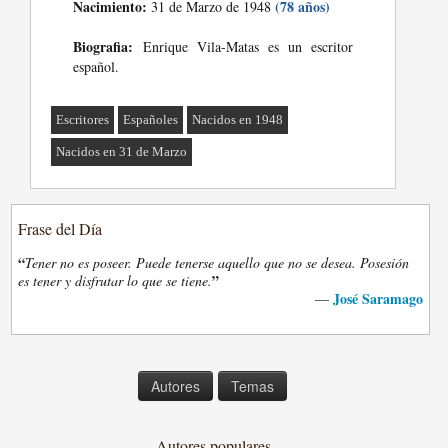
Nacimiento:
(78 años)
31 de Marzo de 1948
Biografia:
Enrique Vila-Matas es un escritor
español.
Escritores
Españoles
Nacidos en 1948
Nacidos en 31 de Marzo
Frase del Día
“
Tener no es poseer. Puede tenerse aquello que no se desea. Posesión
”
es tener y disfrutar lo que se tiene.
José Saramago
—
Autores
Temas
Autores populares