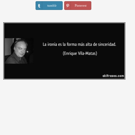
tumblr
Pinterest