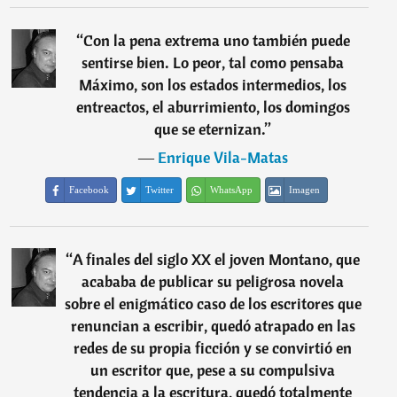
“
Con la pena extrema uno también puede
sentirse bien. Lo peor, tal como pensaba
Máximo, son los estados intermedios, los
entreactos, el aburrimiento, los domingos
que se eternizan.
”
―
Enrique Vila-Matas
Facebook
Twitter
WhatsApp
Imagen
“
A finales del siglo XX el joven Montano, que
acababa de publicar su peligrosa novela
sobre el enigmático caso de los escritores que
renuncian a escribir, quedó atrapado en las
redes de su propia ficción y se convirtió en
un escritor que, pese a su compulsiva
tendencia a la escritura, quedó totalmente