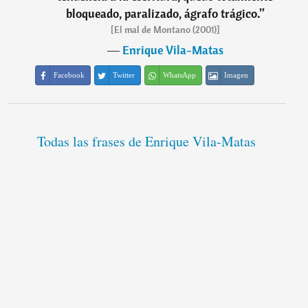
bloqueado, paralizado, ágrafo trágico.
”
[El mal de Montano (2001)]
―
Enrique Vila-Matas
Facebook
Twitter
WhatsApp
Imagen
Todas las frases de Enrique Vila-Matas