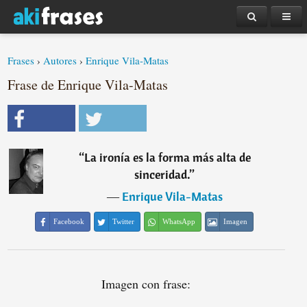
Frases
›
Autores
›
Enrique Vila-Matas
Frase de Enrique Vila-Matas
“
La ironía es la forma más alta de
sinceridad.
”
―
Enrique Vila-Matas
Facebook
Twitter
WhatsApp
Imagen
Imagen con frase: