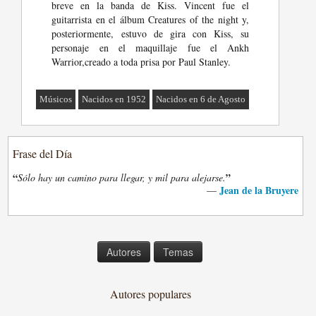
breve en la banda de Kiss. Vincent fue el
guitarrista en el álbum Creatures of the night y,
posteriormente, estuvo de gira con Kiss, su
personaje en el maquillaje fue el Ankh
Warrior,creado a toda prisa por Paul Stanley.
Músicos
Nacidos en 1952
Nacidos en 6 de Agosto
Frase del Día
“
”
Sólo hay un camino para llegar, y mil para alejarse.
Jean de la Bruyere
—
Autores
Temas
Autores populares