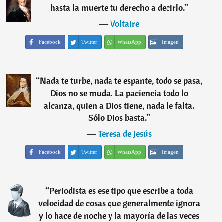
hasta la muerte tu derecho a decirlo.
”
―
Voltaire
Facebook
Twitter
WhatsApp
Imagen
“
Nada te turbe, nada te espante, todo se pasa,
Dios no se muda. La paciencia todo lo
alcanza, quien a Dios tiene, nada le falta.
Sólo Dios basta.
”
―
Teresa de Jesús
Facebook
Twitter
WhatsApp
Imagen
“
Periodista es ese tipo que escribe a toda
velocidad de cosas que generalmente ignora
y lo hace de noche y la mayoría de las veces