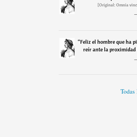
[Original: Omnia vinc
“
Feliz el hombre que ha p
reír ante la proximidad
Todas 