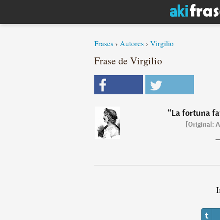
Frases
›
Autores
›
Virgilio
Frase de Virgilio
“
La fortuna fa
[Original: 
I