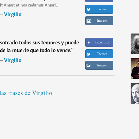
it Amor; et nos cedamus Amori.]
Twitter
―
Virgilio
Imagen
isoteado todos sus temores y puede
Facebook
 de la muerte que todo lo vence.
”
Twitter
―
Virgilio
Imagen
las frases de Virgilio