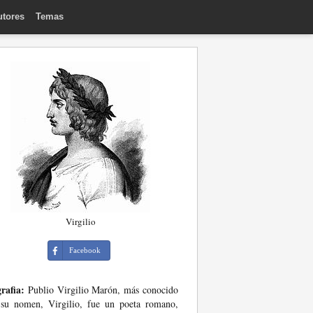
utores
Temas
Virgilio
Facebook
rafia:
Publio Virgilio Marón, más conocido
 su nomen, Virgilio, fue un poeta romano,