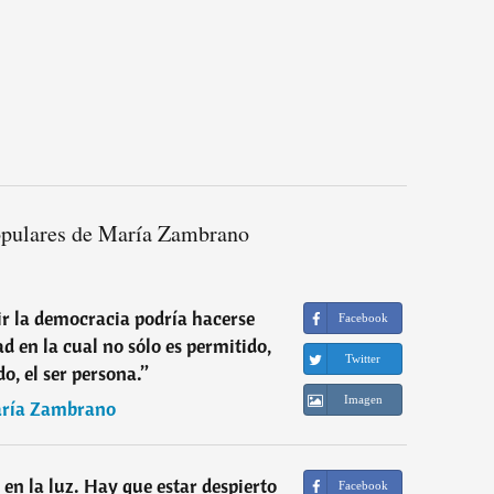
opulares de María Zambrano
nir la democracia podría hacerse
Facebook
ad en la cual no sólo es permitido,
Twitter
do, el ser persona.
”
Imagen
ría Zambrano
en la luz. Hay que estar despierto
Facebook