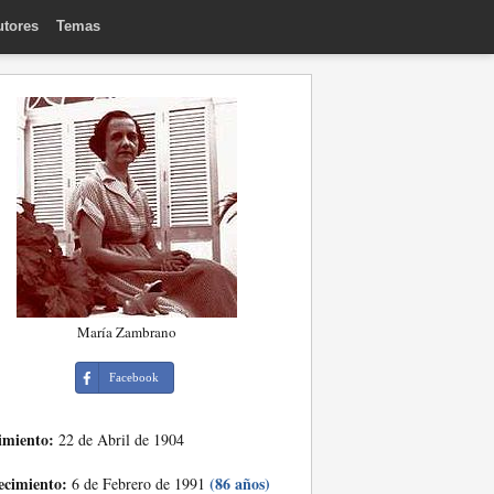
utores
Temas
María Zambrano
Facebook
imiento:
22 de Abril de 1904
ecimiento:
(86 años)
6 de Febrero de 1991