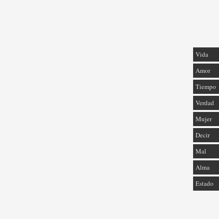
Vida
Amor
Tiempo
Verdad
Mujer
Decir
Mal
Alma
Estado