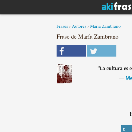
Frases
›
Autores
›
María Zambrano
Frase de María Zambrano
“
La cultura es 
―
Ma
I