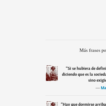
Más frases p
“
Si se hubiera de defi
diciendo que es la socied
sino exigi
―
Ma
“
Hay que dormirse arriba 