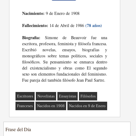
Nacimiento:
9 de Enero de 1908
Fallecimiento:
(78 años)
14 de Abril de 1986
Biografia:
Simone de Beauvoir fue una
escritora, profesora, feminista y filósofa francesa.
Escribió novelas, ensayos, biografías y
monográficos sobre temas políticos, sociales y
filosóficos. Su pensamiento se enmarca dentro
del existencialismo y obras como El segundo
sexo son elementos fundacionales del feminismo.
Fue pareja del también filósofo Jean Paul Sartre.
Escritores
Novelistas
Ensayistas
Filósofos
Franceses
Nacidos en 1908
Nacidos en 9 de Enero
Frase del Día