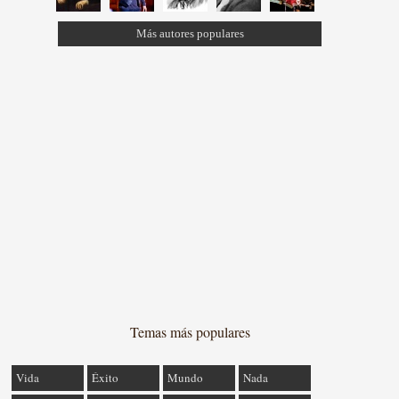
Más autores populares
Temas más populares
Vida
Éxito
Mundo
Nada