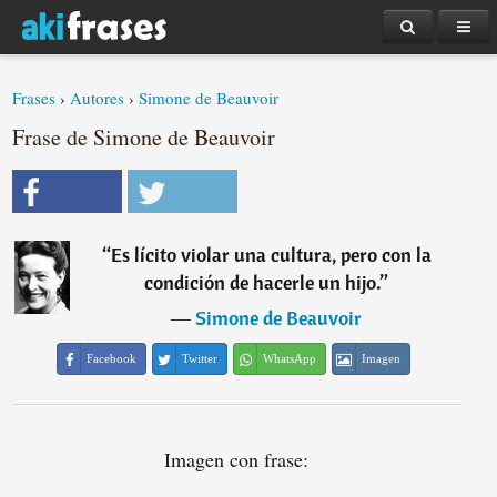
Frases
›
Autores
›
Simone de Beauvoir
Frase de Simone de Beauvoir
“
Es lícito violar una cultura, pero con la
condición de hacerle un hijo.
”
―
Simone de Beauvoir
Facebook
Twitter
WhatsApp
Imagen
Imagen con frase: