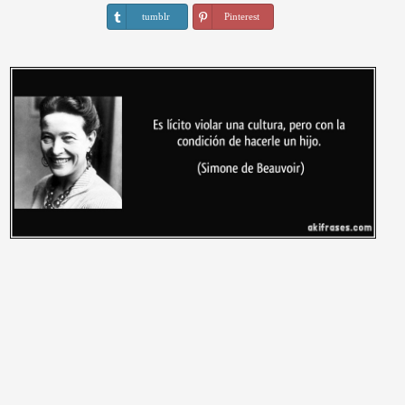
tumblr
Pinterest