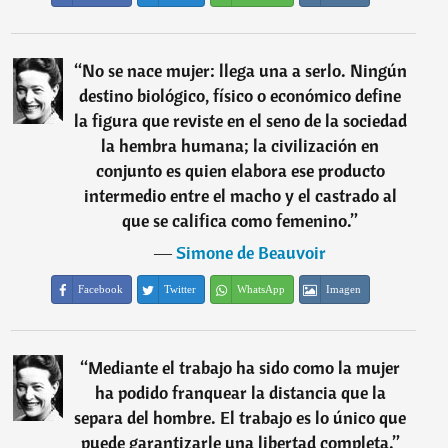
“
No se nace mujer: llega una a serlo. Ningún
destino biológico, físico o económico define
la figura que reviste en el seno de la sociedad
la hembra humana; la civilización en
conjunto es quien elabora ese producto
intermedio entre el macho y el castrado al
que se califica como femenino.
”
―
Simone de Beauvoir
Facebook
Twitter
WhatsApp
Imagen
“
Mediante el trabajo ha sido como la mujer
ha podido franquear la distancia que la
separa del hombre. El trabajo es lo único que
puede garantizarle una libertad completa.
”