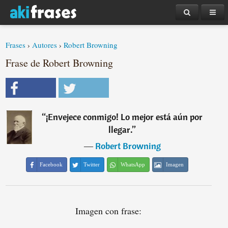
Frases
›
Autores
›
Robert Browning
Frase de Robert Browning
“
¡Envejece conmigo! Lo mejor está aún por
llegar.
”
―
Robert Browning
Facebook
Twitter
WhatsApp
Imagen
Imagen con frase: