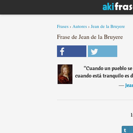
Frases
›
Autores
›
Jean de la Bruyere
Frase de Jean de la Bruyere
“
Cuando un pueblo se e
cuando está tranquilo es d
―
Jea
I