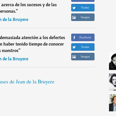
acerca de los sucesos y de las
Twitter
ersonas.
”
Imagen
n de la Bruyere
demasiada atención a los defectos
Facebook
n haber tenido tiempo de conocer
Twitter
s nuestros
”
Imagen
n de la Bruyere
rases de Jean de la Bruyere