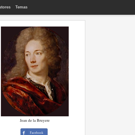
utores
Temas
Jean de la Bruyere
Facebook