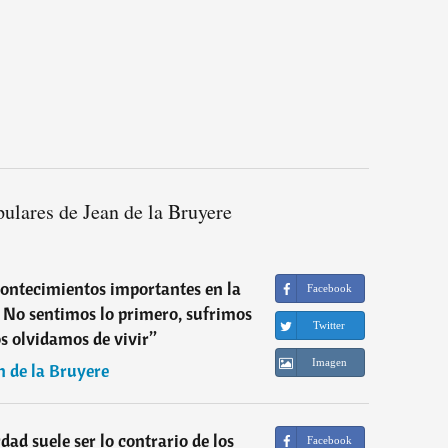
ulares de Jean de la Bruyere
ontecimientos importantes en la
Facebook
r. No sentimos lo primero, sufrimos
Twitter
os olvidamos de vivir
”
Imagen
n de la Bruyere
ad suele ser lo contrario de los
Facebook