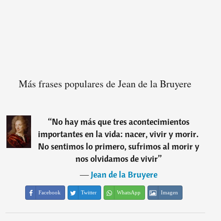
Más frases populares de Jean de la Bruyere
“
No hay más que tres acontecimientos
importantes en la vida: nacer, vivir y morir.
No sentimos lo primero, sufrimos al morir y
nos olvidamos de vivir
”
―
Jean de la Bruyere
Facebook
Twitter
WhatsApp
Imagen