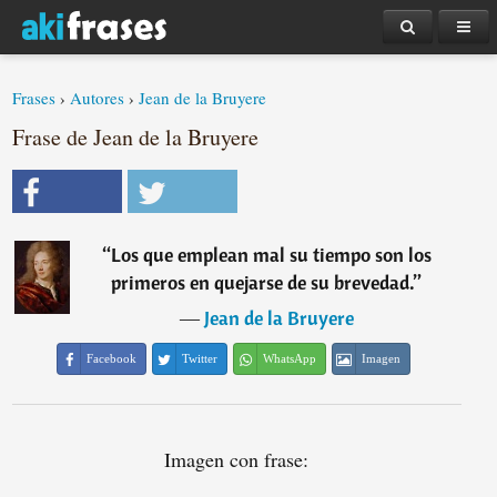
Frases
›
Autores
›
Jean de la Bruyere
Frase de Jean de la Bruyere
“
Los que emplean mal su tiempo son los
primeros en quejarse de su brevedad.
”
―
Jean de la Bruyere
Facebook
Twitter
WhatsApp
Imagen
Imagen con frase: