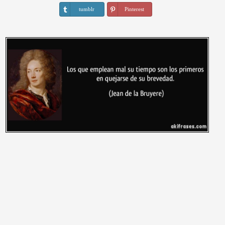
tumblr
Pinterest