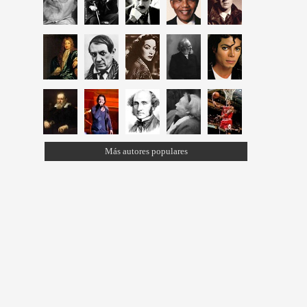
Más autores populares