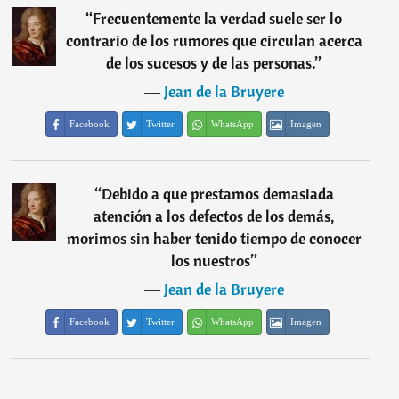
“
Frecuentemente la verdad suele ser lo
contrario de los rumores que circulan acerca
de los sucesos y de las personas.
”
―
Jean de la Bruyere
Facebook
Twitter
WhatsApp
Imagen
“
Debido a que prestamos demasiada
atención a los defectos de los demás,
morimos sin haber tenido tiempo de conocer
los nuestros
”
―
Jean de la Bruyere
Facebook
Twitter
WhatsApp
Imagen