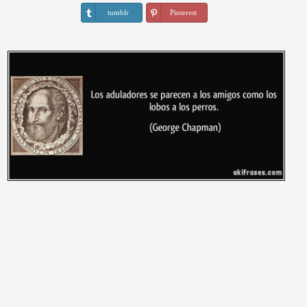
tumblr
Pinterest