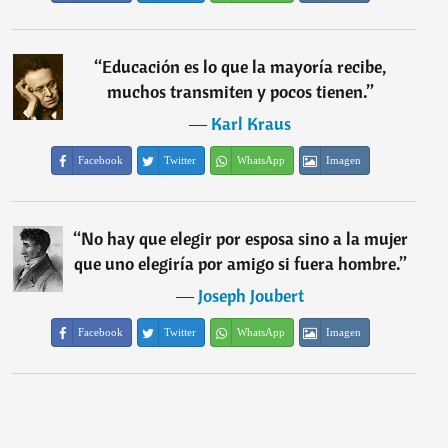
“
Educación es lo que la mayoría recibe,
muchos transmiten y pocos tienen.
”
―
Karl Kraus
Facebook
Twitter
WhatsApp
Imagen
“
No hay que elegir por esposa sino a la mujer
que uno elegiría por amigo si fuera hombre.
”
―
Joseph Joubert
Facebook
Twitter
WhatsApp
Imagen