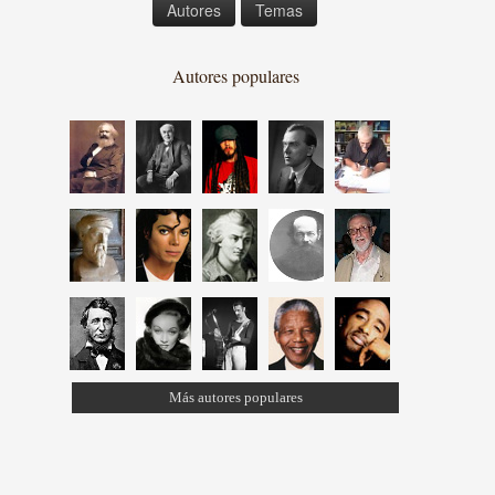
Autores
Temas
Autores populares
Más autores populares