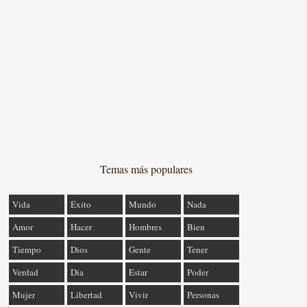
Temas más populares
Vida
Éxito
Mundo
Nada
Amor
Hacer
Hombres
Bien
Tiempo
Dios
Gente
Tener
Verdad
Día
Estar
Poder
Mujer
Libertad
Vivir
Personas