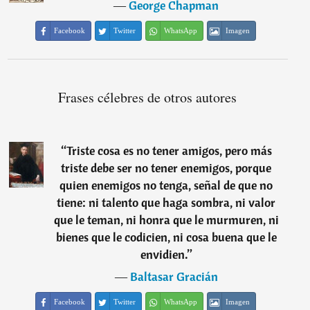
―
George Chapman
Facebook
Twitter
WhatsApp
Imagen
Frases célebres de otros autores
“
Triste cosa es no tener amigos, pero más
triste debe ser no tener enemigos, porque
quien enemigos no tenga, señal de que no
tiene: ni talento que haga sombra, ni valor
que le teman, ni honra que le murmuren, ni
bienes que le codicien, ni cosa buena que le
envidien.
”
―
Baltasar Gracián
Facebook
Twitter
WhatsApp
Imagen