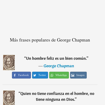
Más frases populares de George Chapman
“
Un hombre feliz es un bien común.
”
―
George Chapman
Facebook
Twitter
WhatsApp
Imagen
“
Quien no tiene confianza en el hombre, no
tiene ninguna en Dios.
”