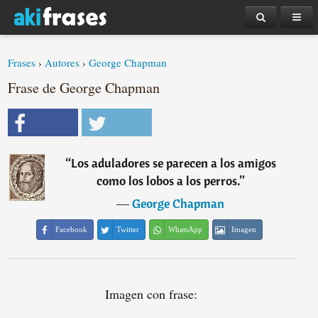
Frases
›
Autores
›
George Chapman
Frase de George Chapman
“
Los aduladores se parecen a los amigos
como los lobos a los perros.
”
―
George Chapman
Facebook
Twitter
WhatsApp
Imagen
Imagen con frase: