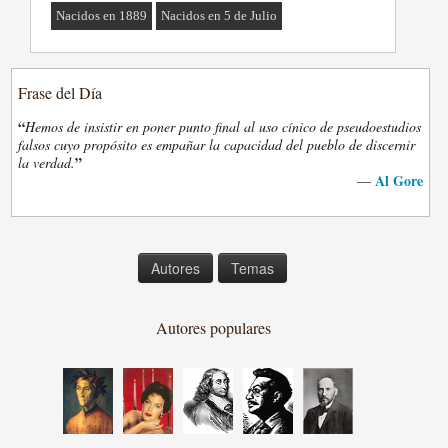
Nacidos en 1889
Nacidos en 5 de Julio
Frase del Día
“
Hemos de insistir en poner punto final al uso cínico de pseudoestudios
falsos cuyo propósito es empañar la capacidad del pueblo de discernir
”
la verdad.
Al Gore
—
Autores
Temas
Autores populares