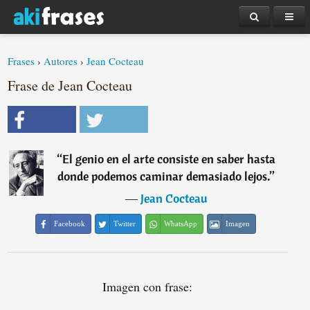
Frases
›
Autores
›
Jean Cocteau
Frase de Jean Cocteau
“
El genio en el arte consiste en saber hasta
donde podemos caminar demasiado lejos.
”
―
Jean Cocteau
Facebook
Twitter
WhatsApp
Imagen
Imagen con frase: