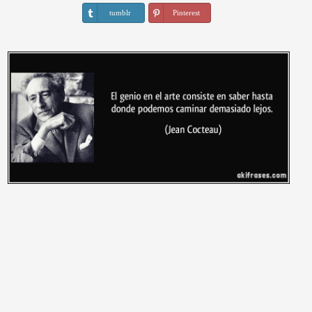
tumblr
Pinterest