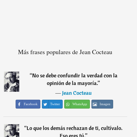
Más frases populares de Jean Cocteau
“
No se debe confundir la verdad con la
opinión de la mayoría.
”
―
Jean Cocteau
Facebook
Twitter
WhatsApp
Imagen
“
Lo que los demás rechazan de ti, cultívalo.
Eso eres tú.
”