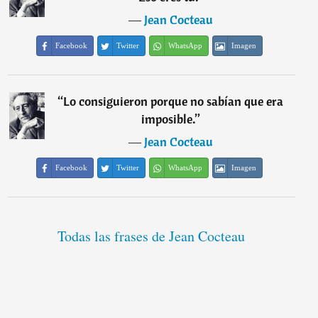
―
Jean Cocteau
Facebook
Twitter
WhatsApp
Imagen
“
Lo consiguieron porque no sabían que era
imposible.
”
―
Jean Cocteau
Facebook
Twitter
WhatsApp
Imagen
Todas las frases de Jean Cocteau