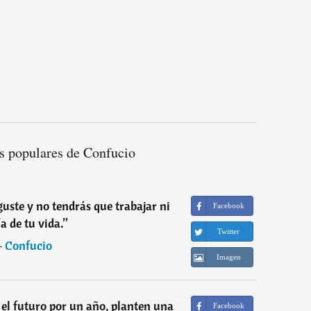
s populares de Confucio
guste y no tendrás que trabajar ni
Facebook
a de tu vida.
”
Twitter
―
Confucio
Imagen
el futuro por un año, planten una
Facebook