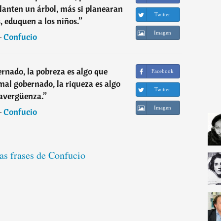
planten un árbol, más si planearan
Twitter
, eduquen a los niños.
”
Imagen
―
Confucio
ernado, la pobreza es algo que
Facebook
al gobernado, la riqueza es algo
Twitter
avergüenza.
”
Imagen
―
Confucio
as frases de Confucio