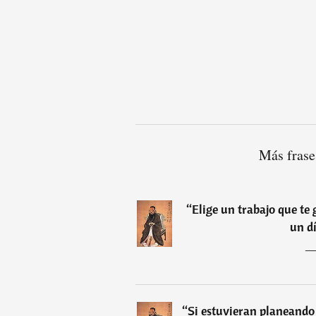
Más frase
“
Elige un trabajo que te 
un dí
“
Si estuvieran planeando 