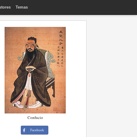
utores
Temas
Confucio
Facebook