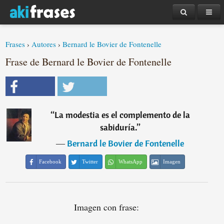
Frases
›
Autores
›
Bernard le Bovier de Fontenelle
Frase de Bernard le Bovier de Fontenelle
“
La modestia es el complemento de la
sabiduría.
”
―
Bernard le Bovier de Fontenelle
Facebook
Twitter
WhatsApp
Imagen
Imagen con frase: