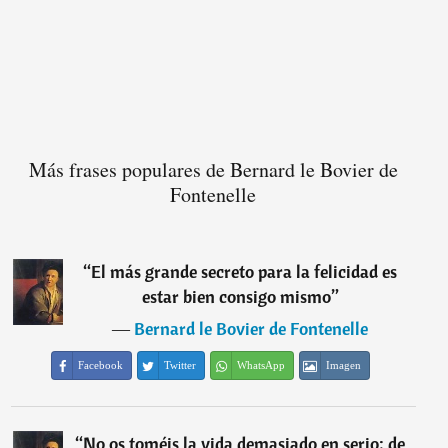
Más frases populares de Bernard le Bovier de
Fontenelle
“
El más grande secreto para la felicidad es
estar bien consigo mismo
”
―
Bernard le Bovier de Fontenelle
Facebook
Twitter
WhatsApp
Imagen
“
No os toméis la vida demasiado en serio; de