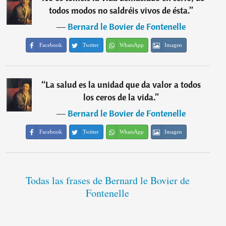
todos modos no saldréis vivos de ésta.
”
―
Bernard le Bovier de Fontenelle
Facebook
Twitter
WhatsApp
Imagen
“
La salud es la unidad que da valor a todos
los ceros de la vida.
”
―
Bernard le Bovier de Fontenelle
Facebook
Twitter
WhatsApp
Imagen
Todas las frases de Bernard le Bovier de
Fontenelle