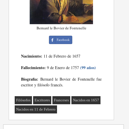
Bernard le Bovier de Fontenelle
Facebook
Nacimiento:
11 de Febrero de 1657
Fallecimiento:
(99 años)
9 de Enero de 1757
Biografia:
Bernard le Bovier de Fontenelle fue
escritor y filósofo francés.
Filósofos
Escritores
Franceses
Nacidos en 1657
Nacidos en 11 de Febrero