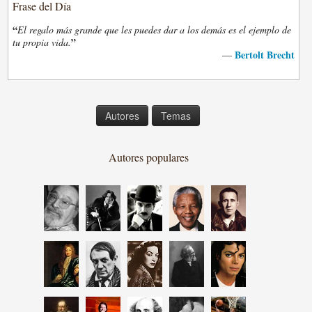
Frase del Día
“
El regalo más grande que les puedes dar a los demás es el ejemplo de
”
tu propia vida.
Bertolt Brecht
—
Autores
Temas
Autores populares