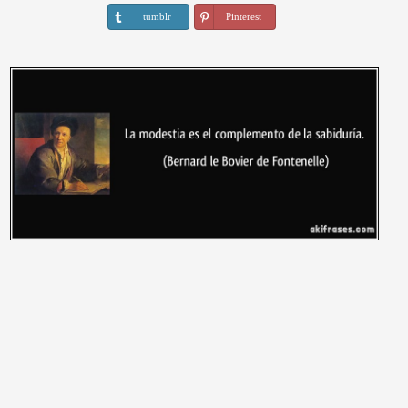
tumblr
Pinterest