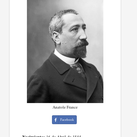
Anatole France
Facebook
Nacimiento:
16 de Abril de 1844