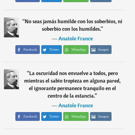
“
No seas jamás humilde con los soberbios, ni
soberbio con los humildes.
”
―
Anatole France
Facebook
Twitter
WhatsApp
Imagen
“
La oscuridad nos envuelve a todos, pero
mientras el sabio tropieza en alguna pared,
el ignorante permanece tranquilo en el
centro de la estancia.
”
―
Anatole France
Facebook
Twitter
WhatsApp
Imagen