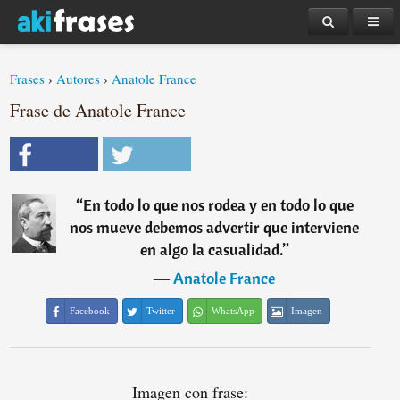
Frases
›
Autores
›
Anatole France
Frase de Anatole France
“
En todo lo que nos rodea y en todo lo que
nos mueve debemos advertir que interviene
en algo la casualidad.
”
―
Anatole France
Facebook
Twitter
WhatsApp
Imagen
Imagen con frase: