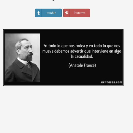
tumblr
Pinterest