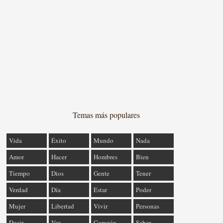
Temas más populares
Vida
Éxito
Mundo
Nada
Amor
Hacer
Hombres
Bien
Tiempo
Dios
Gente
Tener
Verdad
Día
Estar
Poder
Mujer
Libertad
Vivir
Personas
Decir
Ver
Corazón
Saber