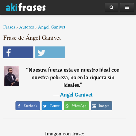
Frases
›
Autores
›
Ángel Ganivet
Frase de Ángel Ganivet
“
Nuestra fuerza esta en nuestro ideal con
nuestra pobreza, no en la riqueza sin
ideales.
”
―
Ángel Ganivet
Facebook
Twitter
WhatsApp
Imagen
Imagen con frase: