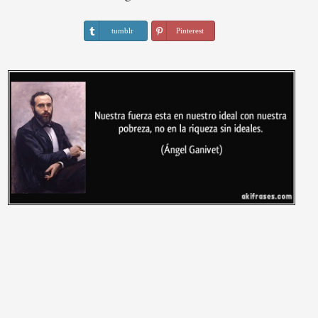
tumblr
Pinterest