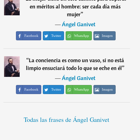
en méritos al hombre: ser cada día más
mujer
”
―
Ángel Ganivet
Facebook
Twitter
WhatsApp
Imagen
“
La conciencia es como un vaso, si no está
limpio ensuciará todo lo que se eche en él
”
―
Ángel Ganivet
Facebook
Twitter
WhatsApp
Imagen
Todas las frases de Ángel Ganivet