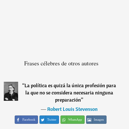
Frases célebres de otros autores
“
La política es quizá la única profesión para
la que no se considera necesaria ninguna
preparación
”
―
Robert Louis Stevenson
Facebook
Twitter
WhatsApp
Imagen