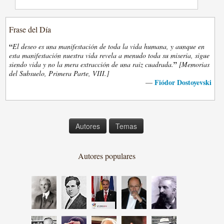
Frase del Día
“
El deseo es una manifestación de toda la vida humana, y aunque en
esta manifestación nuestra vida revela a menudo toda su miseria, sigue
”
siendo vida y no la mera extracción de una raiz cuadrada.
[Memorias
del Subsuelo, Primera Parte, VIII.]
Fiódor Dostoyevski
—
Autores
Temas
Autores populares