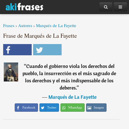
Frases
›
Autores
›
Marqués de La Fayette
Frase de Marqués de La Fayette
“
Cuando el gobierno viola los derechos del
pueblo, la insurrección es el más sagrado de
los derechos y el más indispensable de los
deberes.
”
―
Marqués de La Fayette
Facebook
Twitter
WhatsApp
Imagen