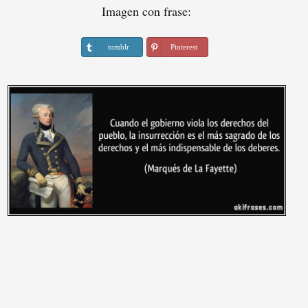
Imagen con frase:
tumblr
Pinterest