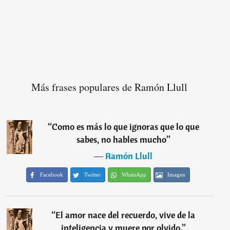
Más frases populares de Ramón Llull
“
Como es más lo que ignoras que lo que
sabes, no hables mucho
”
―
Ramón Llull
Facebook
Twitter
WhatsApp
Imagen
“
El amor nace del recuerdo, vive de la
inteligencia y muere por olvido.
”