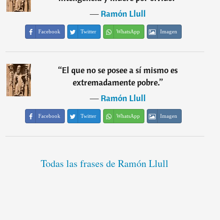
―
Ramón Llull
Facebook
Twitter
WhatsApp
Imagen
“
El que no se posee a sí mismo es
extremadamente pobre.
”
―
Ramón Llull
Facebook
Twitter
WhatsApp
Imagen
Todas las frases de Ramón Llull