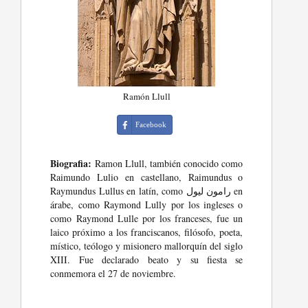
Ramón Llull
Facebook
Biografia:
Ramon Llull, también conocido como
Raimundo Lulio en castellano, Raimundus o
Raymundus Lullus en latín, como رامون لیول en
árabe, como Raymond Lully por los ingleses o
como Raymond Lulle por los franceses, fue un
laico próximo a los franciscanos, filósofo, poeta,
místico, teólogo y misionero mallorquín del siglo
XIII. Fue declarado beato y su fiesta se
conmemora el 27 de noviembre.