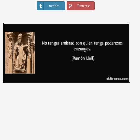
tumblr
Pinterest