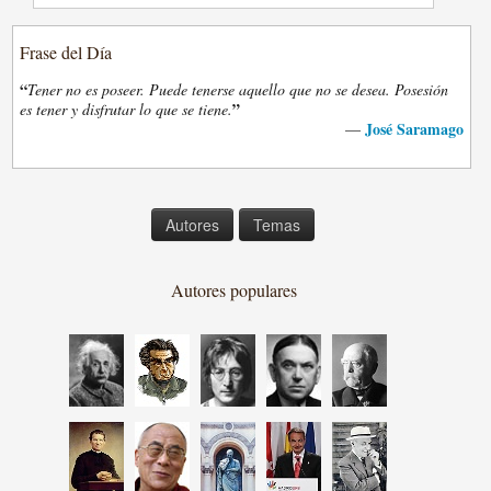
Frase del Día
“
Tener no es poseer. Puede tenerse aquello que no se desea. Posesión
”
es tener y disfrutar lo que se tiene.
José Saramago
—
Autores
Temas
Autores populares