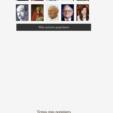
Más autores populares
Temas más populares