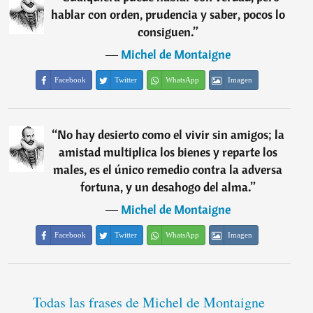
hablar con orden, prudencia y saber, pocos lo
consiguen.
”
―
Michel de Montaigne
Facebook
Twitter
WhatsApp
Imagen
“
No hay desierto como el vivir sin amigos; la
amistad multiplica los bienes y reparte los
males, es el único remedio contra la adversa
fortuna, y un desahogo del alma.
”
―
Michel de Montaigne
Facebook
Twitter
WhatsApp
Imagen
Todas las frases de Michel de Montaigne