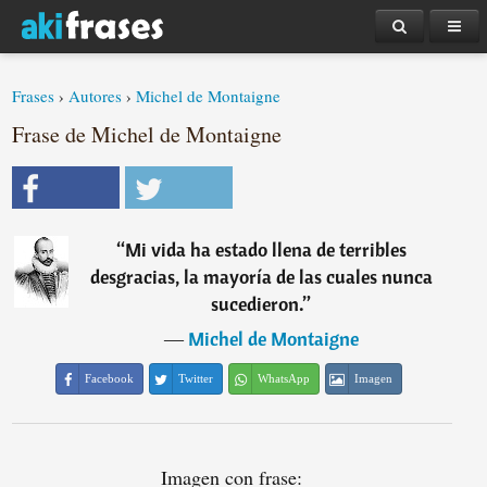
Frases
›
Autores
›
Michel de Montaigne
Frase de Michel de Montaigne
“
Mi vida ha estado llena de terribles
desgracias, la mayoría de las cuales nunca
sucedieron.
”
―
Michel de Montaigne
Facebook
Twitter
WhatsApp
Imagen
Imagen con frase: