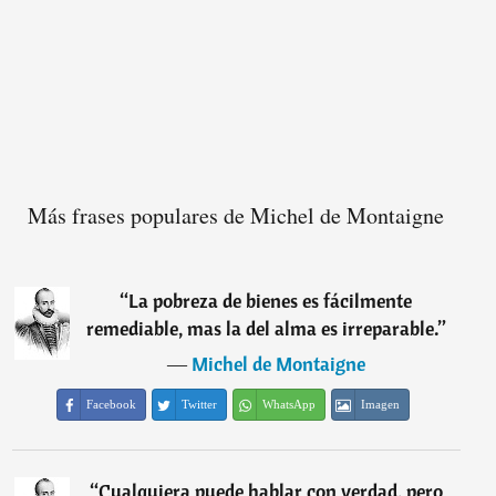
Más frases populares de Michel de Montaigne
“
La pobreza de bienes es fácilmente
remediable, mas la del alma es irreparable.
”
―
Michel de Montaigne
Facebook
Twitter
WhatsApp
Imagen
“
Cualquiera puede hablar con verdad, pero