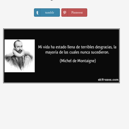
tumblr
Pinterest