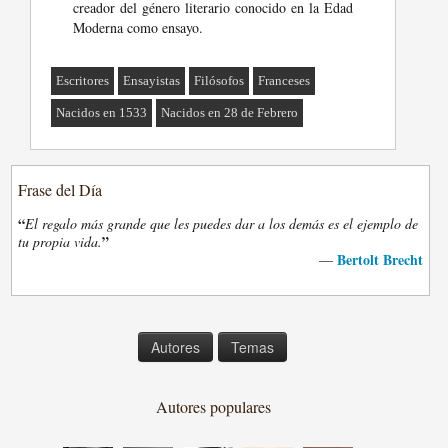
creador del género literario conocido en la Edad
Moderna como ensayo.
Escritores
Ensayistas
Filósofos
Franceses
Nacidos en 1533
Nacidos en 28 de Febrero
Frase del Día
“
El regalo más grande que les puedes dar a los demás es el ejemplo de
”
tu propia vida.
Bertolt Brecht
—
Autores
Temas
Autores populares