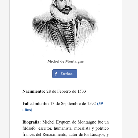
Michel de Montaigne
Facebook
Nacimiento:
28 de Febrero de 1533
Fallecimiento:
(59
13 de Septiembre de 1592
años)
Biografia:
Michel Eyquem de Montaigne fue un
filósofo, escritor, humanista, moralista y político
francés del Renacimiento, autor de los Ensayos, y