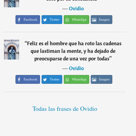
―
Ovidio
Facebook
Twitter
WhatsApp
Imagen
“
Feliz es el hombre que ha roto las cadenas
que lastiman la mente, y ha dejado de
preocuparse de una vez por todas
”
―
Ovidio
Facebook
Twitter
WhatsApp
Imagen
Todas las frases de Ovidio