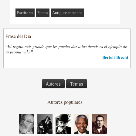
Escritores
Poetas
Antiguos romanos
Frase del Día
“
El regalo más grande que les puedes dar a los demás es el ejemplo de
”
tu propia vida.
Bertolt Brecht
—
Autores
Temas
Autores populares