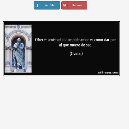
tumblr
Pinterest