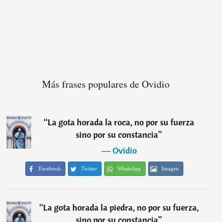
Más frases populares de Ovidio
“
La gota horada la roca, no por su fuerza
sino por su constancia
”
―
Ovidio
Facebook
Twitter
WhatsApp
Imagen
“
La gota horada la piedra, no por su fuerza,
sino por su constancia
”