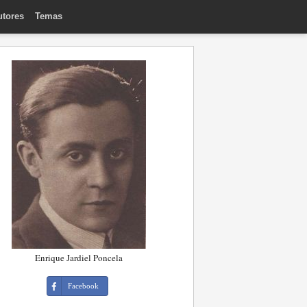
utores
Temas
Enrique Jardiel Poncela
Facebook