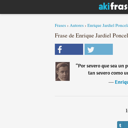
Frases
›
Autores
›
Enrique Jardiel Poncel
Frase de Enrique Jardiel Ponce
“
Por severo que sea un p
tan severo como un
―
Enriqu
I