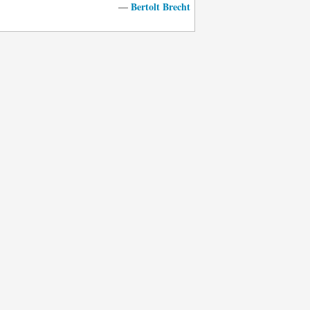
Bertolt Brecht
—