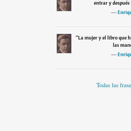
entrar y después
―
Enriqu
“
La mujer y el libro que h
las mano
―
Enriqu
Todas las fras