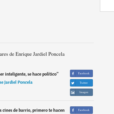
ares de Enrique Jardiel Poncela
er inteligente, se hace político
”
Facebook
e Jardiel Poncela
Twitter
Imagen
s cines de barrio, primero te hacen
Facebook