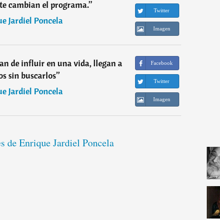
 te cambian el programa.
”
Twitter
e Jardiel Poncela
Imagen
an de influir en una vida, llegan a
Facebook
s sin buscarlos
”
Twitter
e Jardiel Poncela
Imagen
es de Enrique Jardiel Poncela