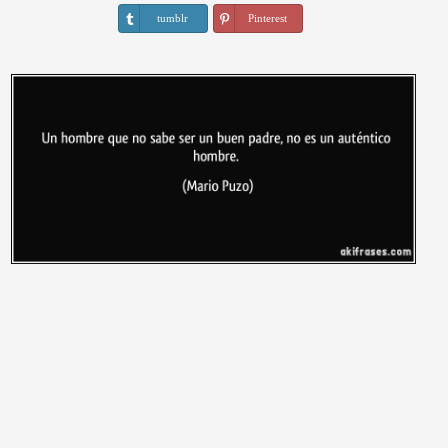
tumblr
Pinterest