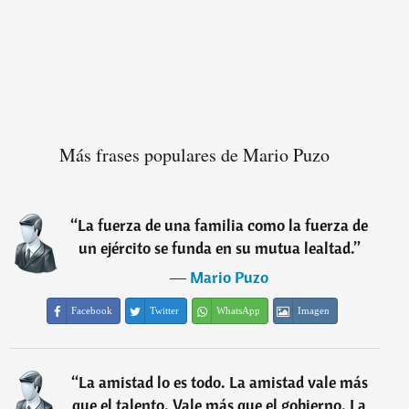
Más frases populares de Mario Puzo
“
La fuerza de una familia como la fuerza de
un ejército se funda en su mutua lealtad.
”
―
Mario Puzo
Facebook
Twitter
WhatsApp
Imagen
“
La amistad lo es todo. La amistad vale más
que el talento. Vale más que el gobierno. La