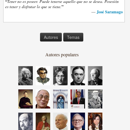
“
Tener no es poseer. Puede tenerse aquello que no se desea. Posesión
”
es tener y disfrutar lo que se tiene.
José Saramago
—
Autores
Temas
Autores populares