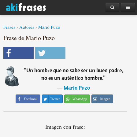
Frases
›
Autores
›
Mario Puzo
Frase de Mario Puzo
“
Un hombre que no sabe ser un buen padre,
no es un auténtico hombre.
”
―
Mario Puzo
Facebook
Twitter
WhatsApp
Imagen
Imagen con frase: