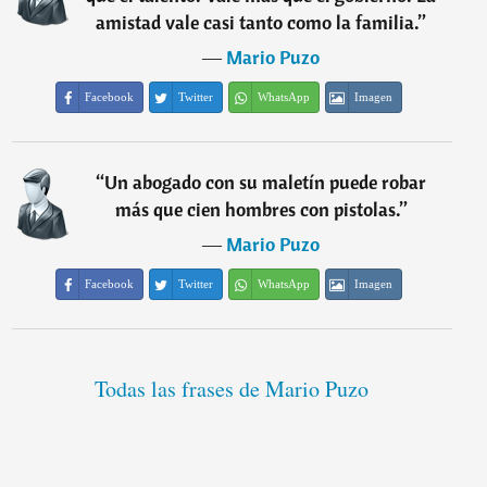
amistad vale casi tanto como la familia.
”
―
Mario Puzo
Facebook
Twitter
WhatsApp
Imagen
“
Un abogado con su maletín puede robar
más que cien hombres con pistolas.
”
―
Mario Puzo
Facebook
Twitter
WhatsApp
Imagen
Todas las frases de Mario Puzo