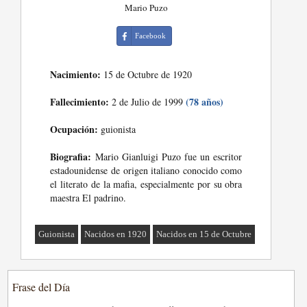
Mario Puzo
Facebook
Nacimiento:
15 de Octubre de 1920
Fallecimiento:
(78 años)
2 de Julio de 1999
Ocupación:
guionista
Biografia:
Mario Gianluigi Puzo fue un escritor
estadounidense de origen italiano conocido como
el literato de la mafia, especialmente por su obra
maestra El padrino.
Guionista
Nacidos en 1920
Nacidos en 15 de Octubre
Frase del Día