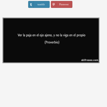
tumblr
Pinterest