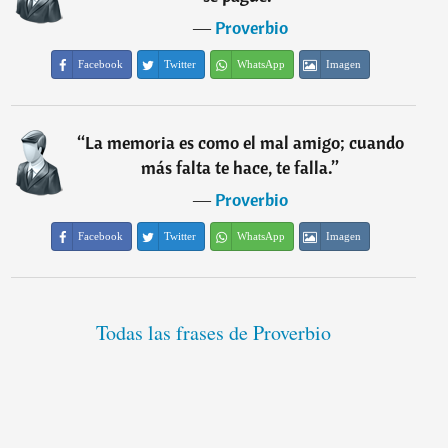
―
Proverbio
Facebook
Twitter
WhatsApp
Imagen
“
La memoria es como el mal amigo; cuando
más falta te hace, te falla.
”
―
Proverbio
Facebook
Twitter
WhatsApp
Imagen
Todas las frases de Proverbio