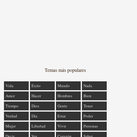
Temas más populares
Vida
Éxito
Mundo
Nada
Amor
Hacer
Hombres
Bien
Tiempo
Dios
Gente
Tener
Verdad
Día
Estar
Poder
Mujer
Libertad
Vivir
Personas
Decir
Ver
Corazón
Saber