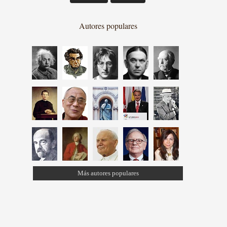
Autores populares
Más autores populares