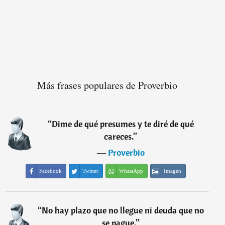
Más frases populares de Proverbio
“
Dime de qué presumes y te diré de qué
careces.
”
―
Proverbio
Facebook
Twitter
WhatsApp
Imagen
“
No hay plazo que no llegue ni deuda que no
se pague.
”