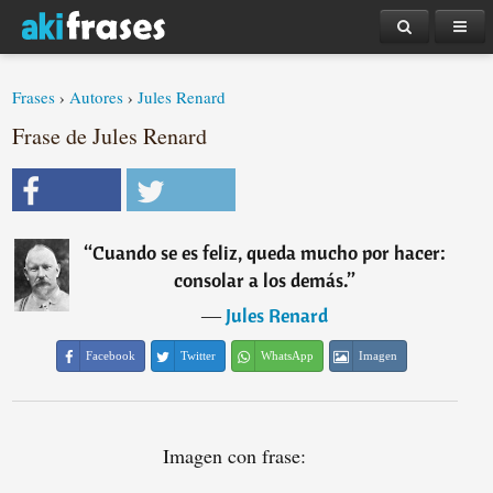
Frases
›
Autores
›
Jules Renard
Frase de Jules Renard
“
Cuando se es feliz, queda mucho por hacer:
consolar a los demás.
”
―
Jules Renard
Facebook
Twitter
WhatsApp
Imagen
Imagen con frase: