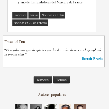
y uno de los fundadores del Mercure de France.
Franceses
Poetas
Nacidos en 1864
Nacidos en 22 de Febrero
Frase del Día
“
El regalo más grande que les puedes dar a los demás es el ejemplo de
”
tu propia vida.
Bertolt Brecht
—
Autores
Temas
Autores populares