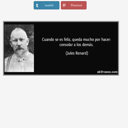
tumblr
Pinterest