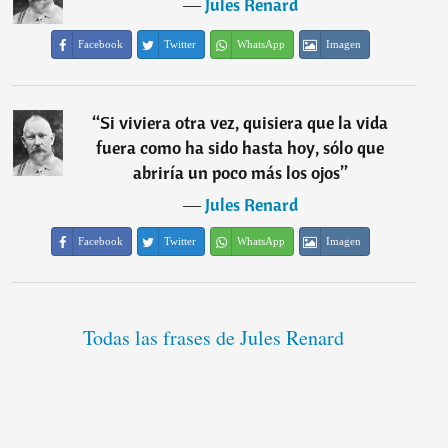
―
Jules Renard
Facebook
Twitter
WhatsApp
Imagen
“
Si viviera otra vez, quisiera que la vida
fuera como ha sido hasta hoy, sólo que
abriría un poco más los ojos
”
―
Jules Renard
Facebook
Twitter
WhatsApp
Imagen
Todas las frases de Jules Renard