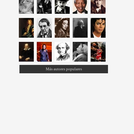
Más autores populares