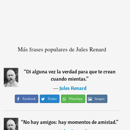
Más frases populares de Jules Renard
“
Di alguna vez la verdad para que te crean
cuando mientas.
”
―
Jules Renard
Facebook
Twitter
WhatsApp
Imagen
“
No hay amigos: hay momentos de amistad.
”