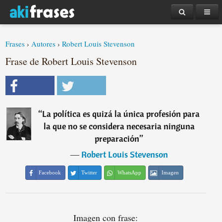
Frases
›
Autores
›
Robert Louis Stevenson
Frase de Robert Louis Stevenson
“
La política es quizá la única profesión para
la que no se considera necesaria ninguna
preparación
”
―
Robert Louis Stevenson
Facebook
Twitter
WhatsApp
Imagen
Imagen con frase: