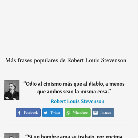
Más frases populares de Robert Louis Stevenson
“
Odio al cinismo más que al diablo, a menos
que ambos sean la misma cosa.
”
―
Robert Louis Stevenson
Facebook
Twitter
WhatsApp
Imagen
“
Si un hombre ama su trabajo, por encima