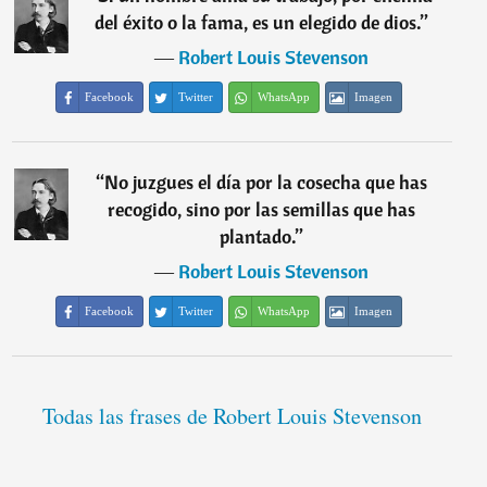
del éxito o la fama, es un elegido de dios.
”
―
Robert Louis Stevenson
Facebook
Twitter
WhatsApp
Imagen
“
No juzgues el día por la cosecha que has
recogido, sino por las semillas que has
plantado.
”
―
Robert Louis Stevenson
Facebook
Twitter
WhatsApp
Imagen
Todas las frases de Robert Louis Stevenson