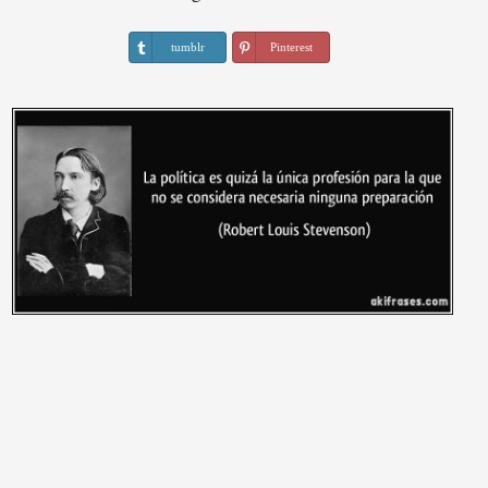
tumblr
Pinterest