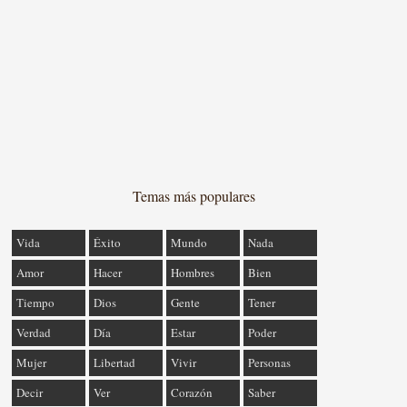
Temas más populares
Vida
Éxito
Mundo
Nada
Amor
Hacer
Hombres
Bien
Tiempo
Dios
Gente
Tener
Verdad
Día
Estar
Poder
Mujer
Libertad
Vivir
Personas
Decir
Ver
Corazón
Saber