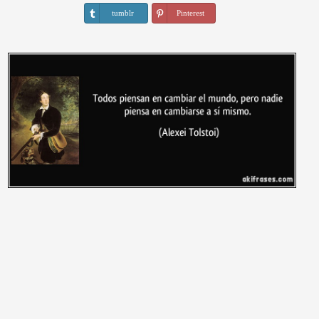
tumblr
Pinterest