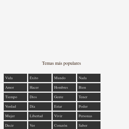
Temas más populares
Vida
Éxito
Mundo
Nada
Amor
Hacer
Hombres
Bien
Tiempo
Dios
Gente
Tener
Verdad
Día
Estar
Poder
Mujer
Libertad
Vivir
Personas
Decir
Ver
Corazón
Saber