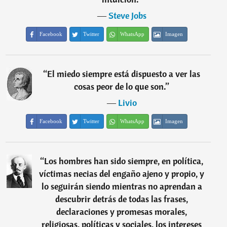
―
Steve Jobs
Facebook
Twitter
WhatsApp
Imagen
“
El miedo siempre está dispuesto a ver las
cosas peor de lo que son.
”
―
Livio
Facebook
Twitter
WhatsApp
Imagen
“
Los hombres han sido siempre, en política,
víctimas necias del engaño ajeno y propio, y
lo seguirán siendo mientras no aprendan a
descubrir detrás de todas las frases,
declaraciones y promesas morales,
religiosas, políticas y sociales, los intereses