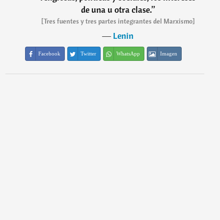
de una u otra clase.
”
[Tres fuentes y tres partes integrantes del Marxismo]
―
Lenin
Facebook
Twitter
WhatsApp
Imagen