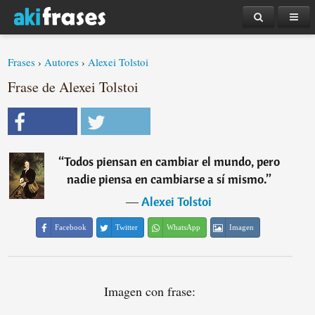
Frases
›
Autores
›
Alexei Tolstoi
Frase de Alexei Tolstoi
“
Todos piensan en cambiar el mundo, pero
nadie piensa en cambiarse a sí mismo.
”
―
Alexei Tolstoi
Facebook
Twitter
WhatsApp
Imagen
Imagen con frase: