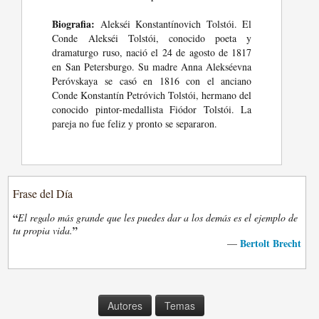
Biografia:
Alekséi Konstantínovich Tolstói. El
Conde Alekséi Tolstói, conocido poeta y
dramaturgo ruso, nació el 24 de agosto de 1817
en San Petersburgo. Su madre Anna Alekséevna
Peróvskaya se casó en 1816 con el anciano
Conde Konstantín Petróvich Tolstói, hermano del
conocido pintor-medallista Fiódor Tolstói. La
pareja no fue feliz y pronto se separaron.
Frase del Día
“
El regalo más grande que les puedes dar a los demás es el ejemplo de
”
tu propia vida.
Bertolt Brecht
—
Autores
Temas