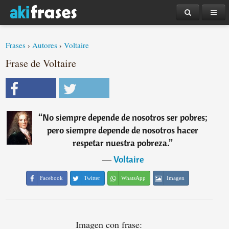
Frases
›
Autores
›
Voltaire
Frase de Voltaire
“
No siempre depende de nosotros ser pobres;
pero siempre depende de nosotros hacer
respetar nuestra pobreza.
”
―
Voltaire
Facebook
Twitter
WhatsApp
Imagen
Imagen con frase: