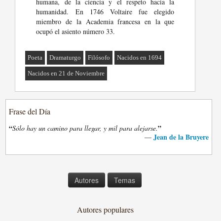
humana, de la ciencia y el respeto hacia la
humanidad. En 1746 Voltaire fue elegido
miembro de la Academia francesa en la que
ocupó el asiento número 33.
Poeta
Dramaturgo
Filósofo
Nacidos en 1694
Nacidos en 21 de Noviembre
Frase del Día
“
”
Sólo hay un camino para llegar, y mil para alejarse.
Jean de la Bruyere
—
Autores
Temas
Autores populares