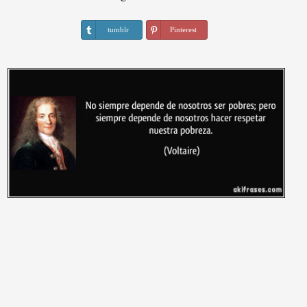
tumblr
Pinterest