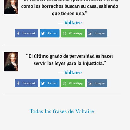
como los borrachos buscan su casa, sabiendo
que tienen una.
”
―
Voltaire
Facebook
Twitter
WhatsApp
Imagen
“
El último grado de perversidad es hacer
servir las leyes para la injusticia.
”
―
Voltaire
Facebook
Twitter
WhatsApp
Imagen
Todas las frases de Voltaire