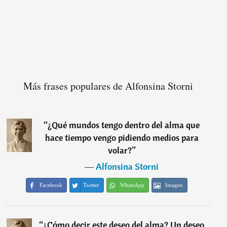
Más frases populares de Alfonsina Storni
“
¿Qué mundos tengo dentro del alma que
hace tiempo vengo pidiendo medios para
volar?
”
―
Alfonsina Storni
Facebook
Twitter
WhatsApp
Imagen
“
¿Cómo decir este deseo del alma? Un deseo