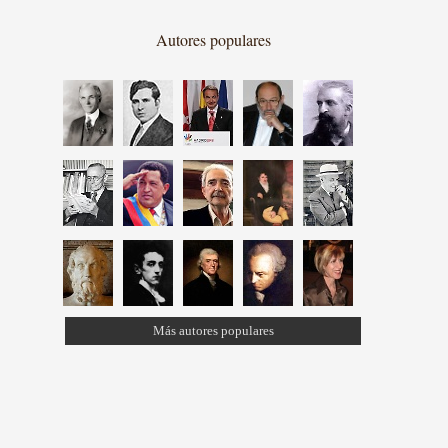
Autores populares
Más autores populares