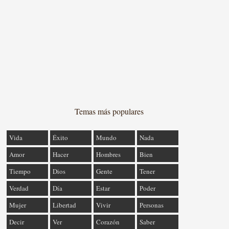
Temas más populares
Vida
Éxito
Mundo
Nada
Amor
Hacer
Hombres
Bien
Tiempo
Dios
Gente
Tener
Verdad
Día
Estar
Poder
Mujer
Libertad
Vivir
Personas
Decir
Ver
Corazón
Saber