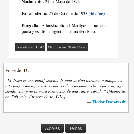
Nacimiento:
29 de Mayo de 1892
Fallecimiento:
(46 años)
25 de Octubre de 1938
Biografia:
Alfonsina Storni Martignoni fue una
poeta y escritora argentina del modernismo.
Nacidos en 1892
Nacidos en 29 de Mayo
Frase del Día
“
El deseo es una manifestación de toda la vida humana, y aunque en
esta manifestación nuestra vida revela a menudo toda su miseria, sigue
”
siendo vida y no la mera extracción de una raiz cuadrada.
[Memorias
del Subsuelo, Primera Parte, VIII.]
Fiódor Dostoyevski
—
Autores
Temas