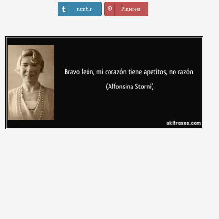
tumblr
Pinterest