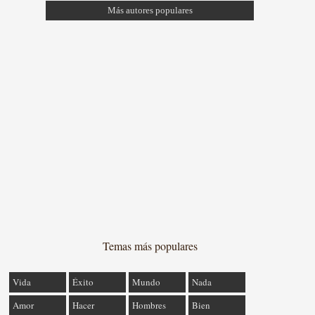
Más autores populares
Temas más populares
Vida
Éxito
Mundo
Nada
Amor
Hacer
Hombres
Bien