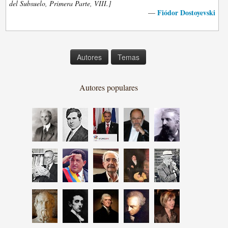
del Subsuelo, Primera Parte, VIII.]
Fiódor Dostoyevski
—
Autores
Temas
Autores populares