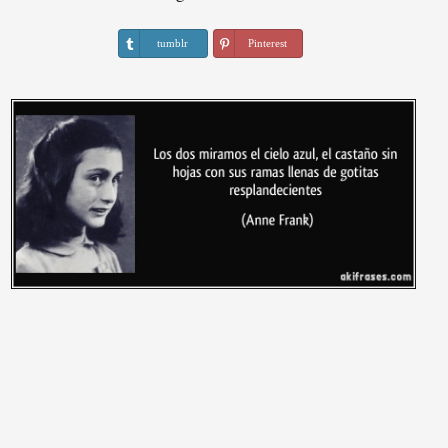
tumblr
Pinterest