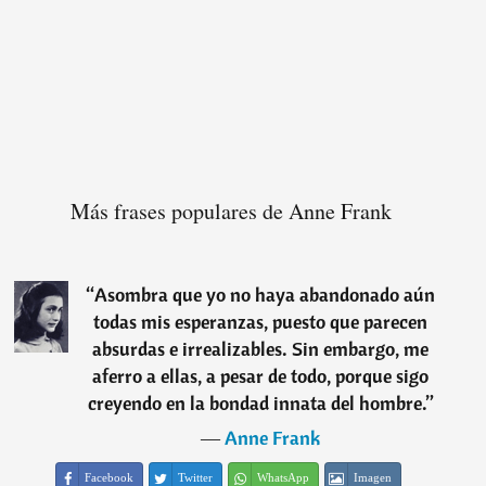
Más frases populares de Anne Frank
“
Asombra que yo no haya abandonado aún
todas mis esperanzas, puesto que parecen
absurdas e irrealizables. Sin embargo, me
aferro a ellas, a pesar de todo, porque sigo
creyendo en la bondad innata del hombre.
”
―
Anne Frank
Facebook
Twitter
WhatsApp
Imagen