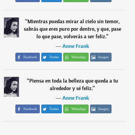
“
Mientras puedas mirar al cielo sin temor,
sabrás que eres puro por dentro, y que, pase
lo que pase, volverás a ser feliz.
”
―
Anne Frank
Facebook
Twitter
WhatsApp
Imagen
“
Piensa en toda la belleza que queda a tu
alrededor y sé feliz.
”
―
Anne Frank
Facebook
Twitter
WhatsApp
Imagen