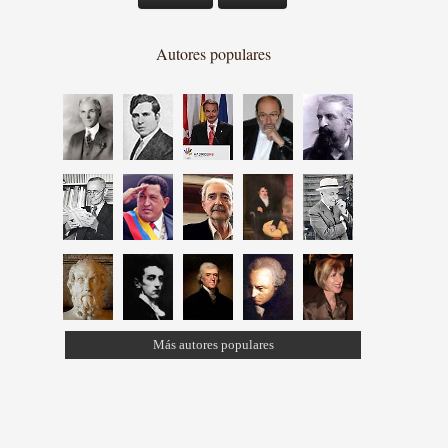
Autores populares
Más autores populares