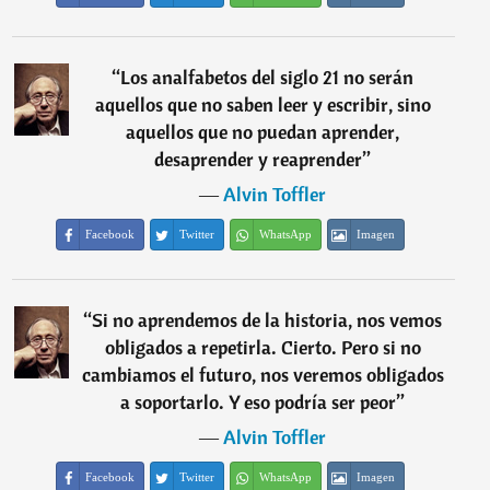
“
Los analfabetos del siglo 21 no serán
aquellos que no saben leer y escribir, sino
aquellos que no puedan aprender,
desaprender y reaprender
”
―
Alvin Toffler
Facebook
Twitter
WhatsApp
Imagen
“
Si no aprendemos de la historia, nos vemos
obligados a repetirla. Cierto. Pero si no
cambiamos el futuro, nos veremos obligados
a soportarlo. Y eso podría ser peor
”
―
Alvin Toffler
Facebook
Twitter
WhatsApp
Imagen