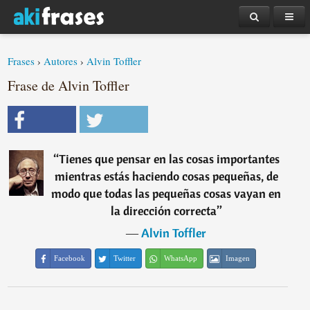
Frases
›
Autores
›
Alvin Toffler
Frase de Alvin Toffler
“
Tienes que pensar en las cosas importantes
mientras estás haciendo cosas pequeñas, de
modo que todas las pequeñas cosas vayan en
la dirección correcta
”
―
Alvin Toffler
Facebook
Twitter
WhatsApp
Imagen