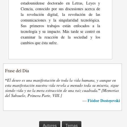
estadounidense doctorado en Letras, Leyes y
Ciencia, conocido por sus discusiones acerca de
la revolución digital, la revolución de las
comunicaciones y la singularidad tecnológica.
Sus primeros trabajos están enfocados a la
tecnología y su impacto. Más tarde se centró en
examinar la reacción de la sociedad y los
cambios que ésta sufre.
Frase del Día
“
El deseo es una manifestación de toda la vida humana, y aunque en
esta manifestación nuestra vida revela a menudo toda su miseria, sigue
”
siendo vida y no la mera extracción de una raiz cuadrada.
[Memorias
del Subsuelo, Primera Parte, VIII.]
Fiódor Dostoyevski
—
Autores
Temas