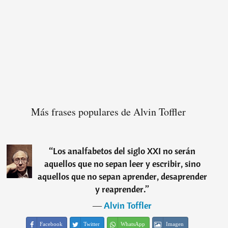
Más frases populares de Alvin Toffler
“
Los analfabetos del siglo XXI no serán
aquellos que no sepan leer y escribir, sino
aquellos que no sepan aprender, desaprender
y reaprender.
”
―
Alvin Toffler
Facebook
Twitter
WhatsApp
Imagen