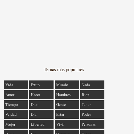
Temas más populares
Vida
Éxito
Mundo
Nada
Amor
Hacer
Hombres
Bien
Tiempo
Dios
Gente
Tener
Verdad
Día
Estar
Poder
Mujer
Libertad
Vivir
Personas