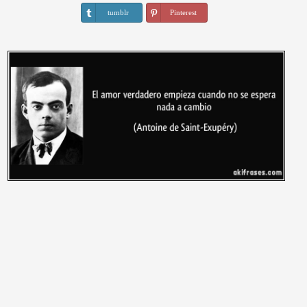
tumblr
Pinterest