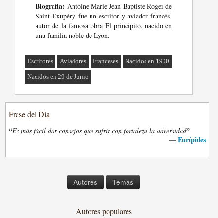
Biografia:
Antoine Marie Jean-Baptiste Roger de
Saint-Exupéry fue un escritor y aviador francés,
autor de la famosa obra El principito, nacido en
una familia noble de Lyon.
Escritores
Aviadores
Franceses
Nacidos en 1900
Nacidos en 29 de Junio
Frase del Día
“
”
Es más fácil dar consejos que sufrir con fortaleza la adversidad
Eurípides
—
Autores
Temas
Autores populares