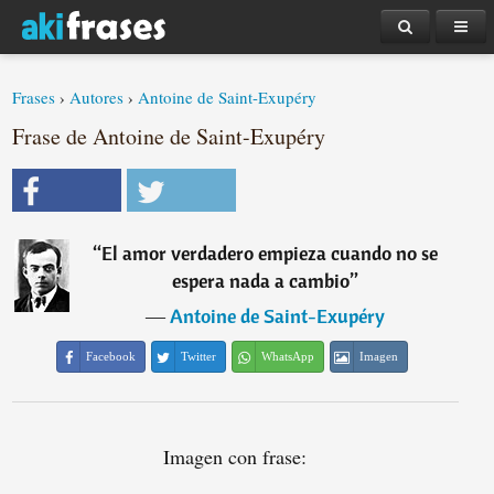
Frases
›
Autores
›
Antoine de Saint-Exupéry
Frase de Antoine de Saint-Exupéry
“
El amor verdadero empieza cuando no se
espera nada a cambio
”
―
Antoine de Saint-Exupéry
Facebook
Twitter
WhatsApp
Imagen
Imagen con frase: