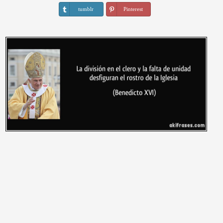
tumblr
Pinterest