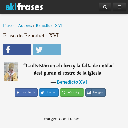
Frases
›
Autores
›
Benedicto XVI
Frase de Benedicto XVI
“
La división en el clero y la falta de unidad
desfiguran el rostro de la Iglesia
”
―
Benedicto XVI
Facebook
Twitter
WhatsApp
Imagen
Imagen con frase: