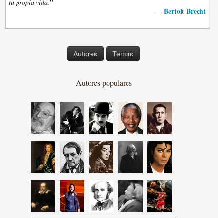
”
tu propia vida.
Bertolt Brecht
—
Autores
Temas
Autores populares