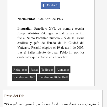
Facebook
Nacimiento:
16 de Abril de 1927
Biografia:
Benedicto XVI, de nombre secular
Joseph Aloisius Ratzinger, actual papa emérito,
fue el Sumo Pontífice número 265 de la Iglesia
católica y jefe de Estado de la Ciudad del
Vaticano. Resultó elegido el 19 de abril de 2005,
tras el fallecimiento de Juan Pablo II, por los
cardenales que votaron en el cónclave.
Religiosos
Papas
Teólogos
Alemanes
Nacidos en 1927
Nacidos en 16 de Abril
Frase del Día
“
El regalo más grande que les puedes dar a los demás es el ejemplo de