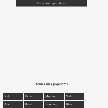
Más autores populares
Temas más populares
Vida
Éxito
Mundo
Nada
Amor
Hacer
Hombres
Bien