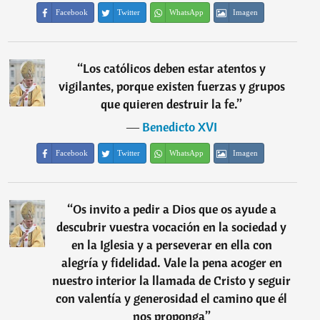
Facebook
Twitter
WhatsApp
Imagen
“
Los católicos deben estar atentos y
vigilantes, porque existen fuerzas y grupos
que quieren destruir la fe.
”
―
Benedicto XVI
Facebook
Twitter
WhatsApp
Imagen
“
Os invito a pedir a Dios que os ayude a
descubrir vuestra vocación en la sociedad y
en la Iglesia y a perseverar en ella con
alegría y fidelidad. Vale la pena acoger en
nuestro interior la llamada de Cristo y seguir
con valentía y generosidad el camino que él
nos proponga
”