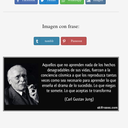
Facebook
Twitter
WhatsApp
Imagen
Imagen con frase:
tumblr
Pinterest