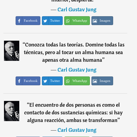
―
Carl Gustav Jung
Facebook
Twitter
WhatsApp
Imagen
“
Conozca todas las teorías. Domine todas las
técnicas, pero al tocar un alma humana sea
apenas otra alma humana
”
―
Carl Gustav Jung
Facebook
Twitter
WhatsApp
Imagen
“
El encuentro de dos personas es como el
contacto de dos sustancias químicas: si hay
alguna reacción, ambas se transforman
”
―
Carl Gustav Jung