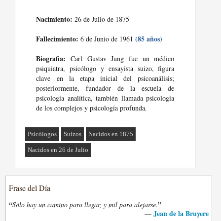
Nacimiento:
26 de Julio de 1875
Fallecimiento:
(85 años)
6 de Junio de 1961
Biografia:
Carl Gustav Jung fue un médico
psiquiatra, psicólogo y ensayista suizo, figura
clave en la etapa inicial del psicoanálisis;
posteriormente, fundador de la escuela de
psicología analítica, también llamada psicología
de los complejos y psicología profunda.
Psicólogos
Suizos
Nacidos en 1875
Nacidos en 26 de Julio
Frase del Día
“
”
Sólo hay un camino para llegar, y mil para alejarse.
Jean de la Bruyere
—