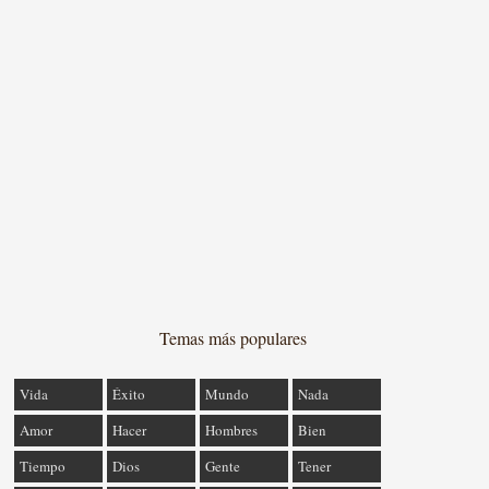
Temas más populares
Vida
Éxito
Mundo
Nada
Amor
Hacer
Hombres
Bien
Tiempo
Dios
Gente
Tener